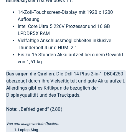
Betriebssystem ist Windows 11.
14-Zoll-Touchscreen-Display mit 1920 x 1200
Auflösung
Intel Core Ultra 5 226V Prozessor und 16 GB
LPDDR5X RAM
Vielfältige Anschlussmöglichkeiten inklusive
Thunderbolt 4 und HDMI 2.1
Bis zu 15 Stunden Akkulaufzeit bei einem Gewicht
von 1,61 kg
Das sagen die Quellen:
Die Dell 14 Plus 2-in-1 DB04250
überzeugt durch ihre Vielseitigkeit und gute Akkulaufzeit.
Allerdings gibt es Kritikpunkte bezüglich der
Displayqualität und des Trackpads.
Note:
„Befriedigend“ (2,80)
Von uns ausgewertete Quellen:
Laptop Mag