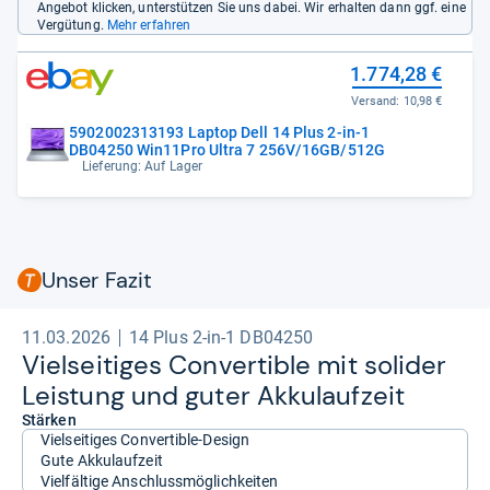
Angebot klicken, unterstützen Sie uns dabei. Wir erhalten dann ggf. eine
Vergütung.
Mehr erfahren
1.774,28 €
Versand:
10,98 €
5902002313193 Laptop Dell 14 Plus 2-in-1
DB04250 Win11Pro Ultra 7 256V/16GB/512G
Lieferung: Auf Lager
Unser Fazit
11.03.2026
14 Plus 2-in-1 DB04250
Viel­sei­ti­ges Con­ver­ti­ble mit soli­der
Leis­tung und guter Akku­lauf­zeit
Stärken
Vielseitiges Convertible-Design
Gute Akkulaufzeit
Vielfältige Anschlussmöglichkeiten