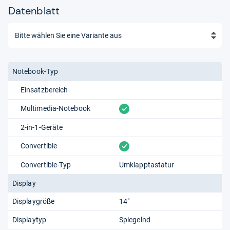
Datenblatt
Notebook-Typ
Einsatzbereich
vorhanden
Multimedia-Notebook
2-in-1-Geräte
vorhanden
Convertible
Convertible-Typ
Umklapptastatur
Display
Displaygröße
14"
Displaytyp
Spiegelnd