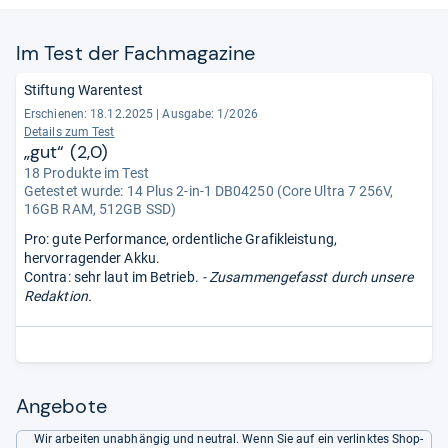
Im Test der Fach­ma­ga­zine
Stiftung Warentest
Erschienen: 18.12.2025
|
Ausgabe: 1/2026
Details zum Test
„gut“ (2,0)
18 Produkte im Test
Getestet wurde:
14 Plus 2-in-1 DB04250 (Core Ultra 7 256V,
16GB RAM, 512GB SSD)
Pro: gute Performance, ordentliche Grafikleistung,
hervorragender Akku.
Contra: sehr laut im Betrieb.
- Zusammengefasst durch unsere
Redaktion.
Angebote
Wir arbeiten unabhängig und neutral. Wenn Sie auf ein verlinktes Shop-