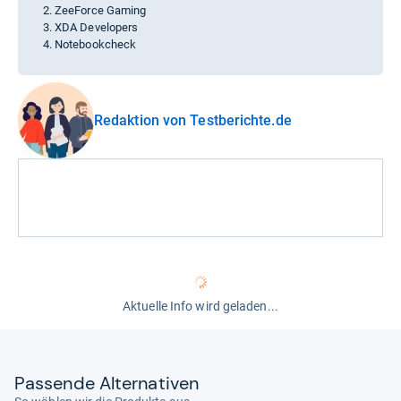
ZeeForce Gaming
XDA Developers
Notebookcheck
Redaktion von Testberichte.de
Aktuelle Info wird geladen...
Pas­sende Alter­na­ti­ven