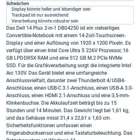
Schwächen
Display könnte heller und lebendiger sein
Trackpad ist nur ausreichend
Verarbeitung könnte robuster sein
Das Dell 14 Plus 2-in-1 DB04250 ist ein vielseitiges
Convertible-Notebook mit einem 14-Zoll-Touchscreen-
Display und einer Auflösung von 1920 x 1200 Pixeln. Es
verfügt über einen Intel Core Ultra 5 226V Prozessor, 16
GB LPDDR5X RAM und eine 512 GB M.2 PCIe NVMe
SSD. Für die Grafikverarbeitung sorgt die integrierte Intel
Arc 130V. Das Gerät bietet eine umfangreiche
Anschlussvielfalt, darunter zwei Thunderbolt 4/USB4-
Anschlüsse, einen USB-C 3.1-Anschluss, einen USB-A 3.0-
Anschluss, einen HDMI 2.1-Anschluss und eine 3,5-mm-
Klinkenbuchse. Die Akkulaufzeit beträgt bis zu 15
Stunden und 14 Minuten. Das Gewicht liegt bei 1,61 kg,
und das Gehäuse misst 31,4 x 22,61 x 1,63 cm.
Sicherheitsfunktionen umfassen einen
Fingerabdrucksensor und eine Tastaturbeleuchtung. Das