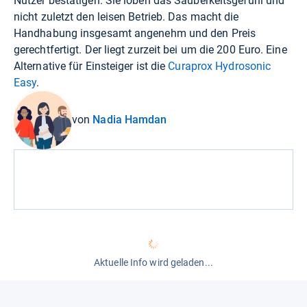
Nutzer bestätigen. Sie loben das Sauberkeitsgefühl und
nicht zuletzt den leisen Betrieb. Das macht die
Handhabung insgesamt angenehm und den Preis
gerechtfertigt. Der liegt zurzeit bei um die 200 Euro. Eine
Alternative für Einsteiger ist die
Curaprox Hydrosonic
Easy
.
von
Nadia Hamdan
Aktuelle Info wird geladen...