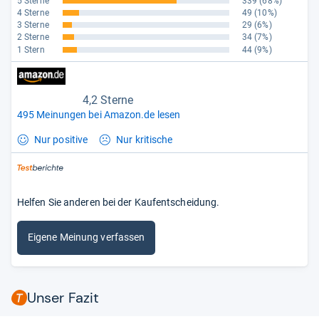
5 Sterne
339
(68%)
4 Sterne
49
(10%)
3 Sterne
29
(6%)
2 Sterne
34
(7%)
1 Stern
44
(9%)
4,2 Sterne
495 Meinungen bei Amazon.de lesen
Nur positive
Nur kritische
Helfen Sie anderen bei der Kaufentscheidung.
Eigene Meinung verfassen
Unser Fazit