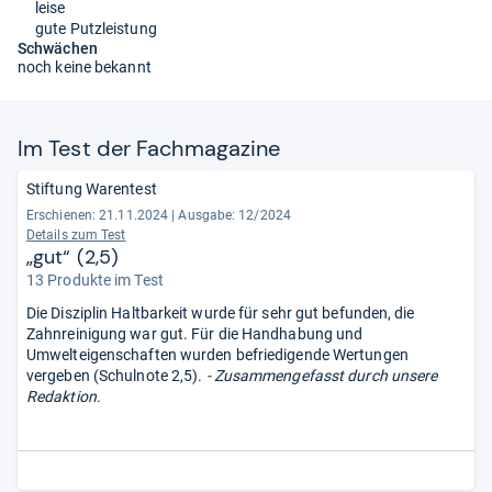
leise
gute Putzleistung
Schwächen
noch keine bekannt
Im Test der Fach­ma­ga­zine
Stiftung Warentest
Erschienen: 21.11.2024
|
Ausgabe: 12/2024
Details zum Test
„gut“ (2,5)
13 Produkte im Test
Die Disziplin Haltbarkeit wurde für sehr gut befunden, die
Zahnreinigung war gut. Für die Handhabung und
Umwelteigenschaften wurden befriedigende Wertungen
vergeben (Schulnote 2,5).
- Zusammengefasst durch unsere
Redaktion.