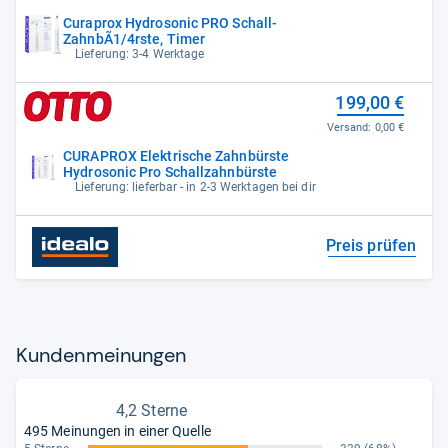
Curaprox Hydrosonic PRO Schall-
ZahnbÃ1/4rste, Timer
Lieferung: 3-4 Werktage
199,00 €
Versand:
0,00 €
CURAPROX Elektrische Zahnbürste
Hydrosonic Pro Schallzahnbürste
Lieferung: lieferbar - in 2-3 Werktagen bei dir
Preis prüfen
Kun­den­mei­nun­gen
4,2 Sterne
495 Meinungen in einer Quelle