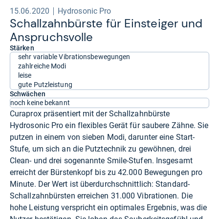
15.06.2020
Hydrosonic Pro
Schall­zahn­bürste für Ein­stei­ger und
Anspruchs­volle
Stärken
sehr variable Vibrationsbewegungen
zahlreiche Modi
leise
gute Putzleistung
Schwächen
noch keine bekannt
Curaprox präsentiert mit der Schallzahnbürste
Hydrosonic Pro ein flexibles Gerät für saubere Zähne. Sie
putzen in einem von sieben Modi, darunter eine Start-
Stufe, um sich an die Putztechnik zu gewöhnen, drei
Clean- und drei sogenannte Smile-Stufen. Insgesamt
erreicht der Bürstenkopf bis zu 42.000 Bewegungen pro
Minute. Der Wert ist überdurchschnittlich: Standard-
Schallzahnbürsten erreichen 31.000 Vibrationen. Die
hohe Leistung verspricht ein optimales Ergebnis, was die