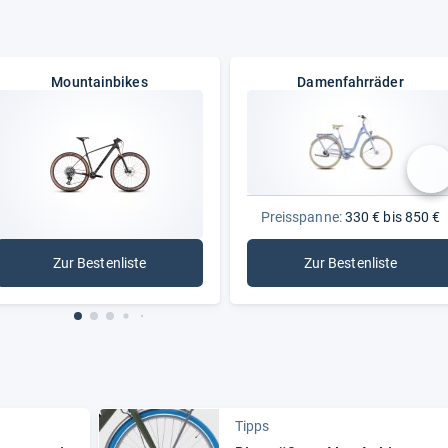
Mountainbikes
Damenfahrräder
nä
Preisspanne:
330 € bis 850 €
Zur Bestenliste
Zur Bestenliste
: Mountainbikes
: Damenfahrräd
Tipps