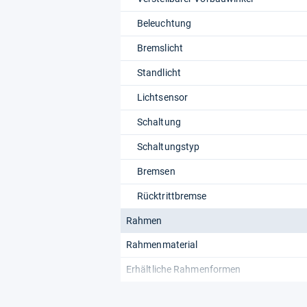
Beleuchtung
Bremslicht
Standlicht
Lichtsensor
Schaltung
Schaltungstyp
Bremsen
Rücktrittbremse
Rahmen
Rahmenmaterial
Erhältliche Rahmenformen