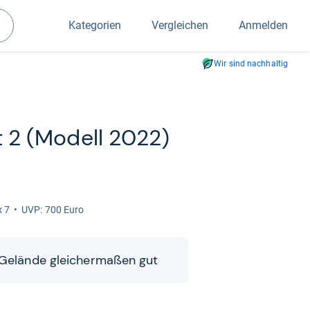
Kategorien
Vergleichen
Anmelden
Suchen
Wir sind nachhaltig
et 2 (Modell 2022)
x 7
UVP: 700 Euro
 Gelände glei­cher­ma­ßen gut