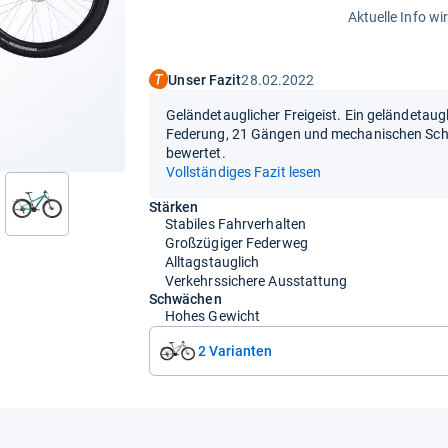
Aktuelle Info wi
Unser Fazit
28.02.2022
Geländetauglicher Freigeist. Ein geländetaug
Federung, 21 Gängen und mechanischen Schei
bewertet.
Vollständiges Fazit lesen
Stärken
Stabiles Fahrverhalten
Großzügiger Federweg
Alltagstauglich
Verkehrssichere Ausstattung
Schwächen
Hohes Gewicht
2 Varianten