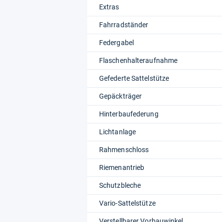
Extras
Fahrradständer
Federgabel
Flaschenhalteraufnahme
Gefederte Sattelstütze
Gepäckträger
Hinterbaufederung
Lichtanlage
Rahmenschloss
Riemenantrieb
Schutzbleche
Vario-Sattelstütze
Verstellbarer Vorbauwinkel