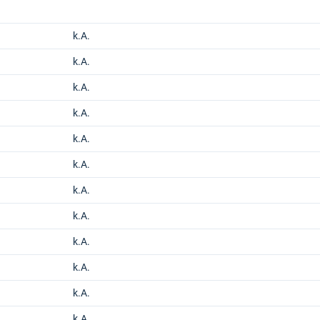
k.A.
k.A.
k.A.
k.A.
k.A.
k.A.
k.A.
k.A.
k.A.
k.A.
k.A.
k.A.