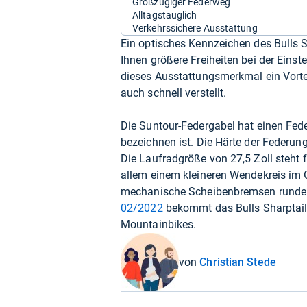
Großzügiger Federweg
Alltagstauglich
Verkehrssichere Ausstattung
Ein optisches Kennzeichen des Bulls Sh
Ihnen größere Freiheiten bei der Einst
dieses Ausstattungsmerkmal ein Vorte
auch schnell verstellt.
Die Suntour-Federgabel hat einen Fe
bezeichnen ist. Die Härte der Federun
Die Laufradgröße von 27,5 Zoll steht 
allem einem kleineren Wendekreis im
mechanische Scheibenbremsen runden
02/2022
bekommt das Bulls Sharptail S
Mountainbikes.
von
Christian Stede