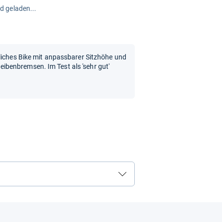
rd geladen...
liches Bike mit anpassbarer Sitzhöhe und
benbremsen. Im Test als 'sehr gut'