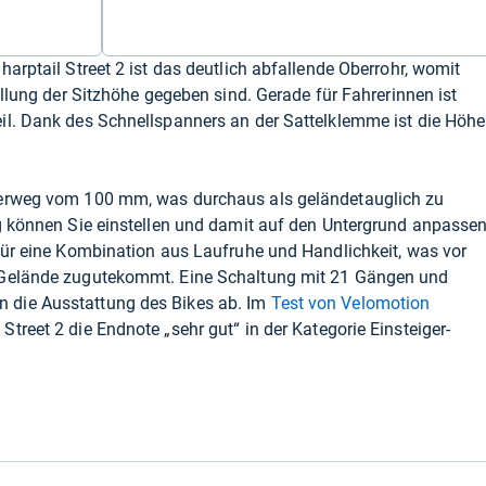
arptail Street 2 ist das deutlich abfallende Oberrohr, womit
ellung der Sitzhöhe gegeben sind. Gerade für Fahrerinnen ist
il. Dank des Schnellspanners an der Sattelklemme ist die Höhe
derweg vom 100 mm, was durchaus als geländetauglich zu
g können Sie einstellen und damit auf den Untergrund anpassen
für eine Kombination aus Laufruhe und Handlichkeit, was vor
 Gelände zugutekommt. Eine Schaltung mit 21 Gängen und
 die Ausstattung des Bikes ab. Im
Test von Velomotion
treet 2 die Endnote „sehr gut“ in der Kategorie Einsteiger-