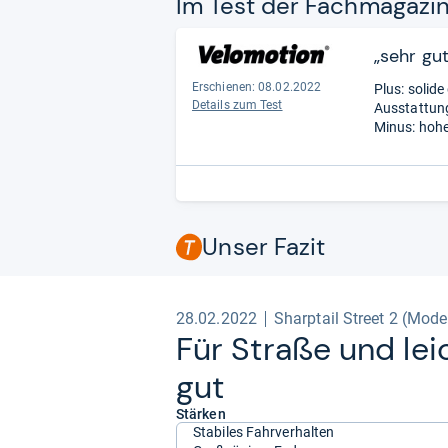
Im Test der Fach­ma­ga­zi
„sehr gut
Erschienen: 08.02.2022
Plus: solid
Details zum Test
Ausstattung
Minus: hoh
Unser Fazit
28.02.2022
Sharptail Street 2 (Mode
Für Straße und lei
gut
Stärken
Stabiles Fahrverhalten