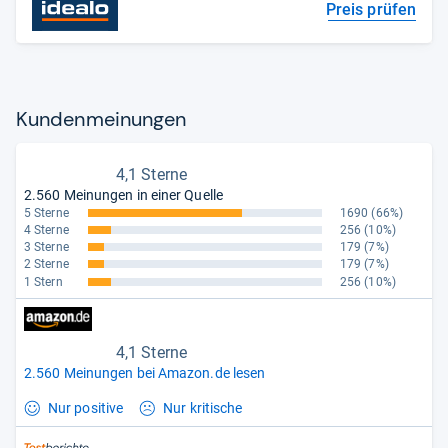
Preis prüfen
Kun­den­mei­nun­gen
4,1 Sterne
2.560 Meinungen in einer Quelle
5 Sterne
1690
(66%)
4 Sterne
256
(10%)
3 Sterne
179
(7%)
2 Sterne
179
(7%)
1 Stern
256
(10%)
4,1 Sterne
2.560 Meinungen bei Amazon.de lesen
Nur positive
Nur kritische