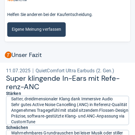
Helfen Sie anderen bei der Kaufentscheidung.
Eigene Meinung verfassen
Unser Fazit
11.07.2025
QuietComfort Ultra Earbuds (2. Gen.)
Super klin­gende In-​Ears mit Refe­
renz-​ANC
Stärken
Satter, dreidimensionaler Klang dank Immersive Audio
Sehr gutes Active Noise Cancelling (ANC) in Referenz-Qualität
Angenehmes Tragegefühl mit stabil sitzendem Flossen‑Design
Präzise, software‑gestützte Klang‑ und ANC‑Anpassung via
CustomTune
Schwächen
Wahrnehmbares Grundrauschen bei leiser Musik oder stiller