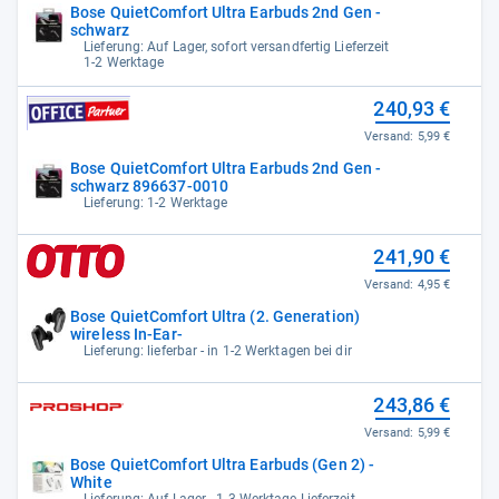
Bose QuietComfort Ultra Earbuds 2nd Gen -
schwarz
Lieferung: Auf Lager, sofort versandfertig Lieferzeit
1-2 Werktage
240,93 €
Versand:
5,99 €
Bose QuietComfort Ultra Earbuds 2nd Gen -
schwarz 896637-0010
Lieferung: 1-2 Werktage
241,90 €
Versand:
4,95 €
Bose QuietComfort Ultra (2. Generation)
wireless In-Ear-
Lieferung: lieferbar - in 1-2 Werktagen bei dir
243,86 €
Versand:
5,99 €
Bose QuietComfort Ultra Earbuds (Gen 2) -
White
Lieferung: Auf Lager - 1-3 Werktage Lieferzeit