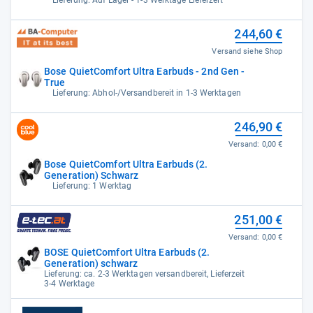
244,60 €
Versand siehe Shop
Bose QuietComfort Ultra Earbuds - 2nd Gen -
True
Lieferung: Abhol-/Versandbereit in 1-3 Werktagen
246,90 €
Versand:
0,00 €
Bose QuietComfort Ultra Earbuds (2.
Generation) Schwarz
Lieferung: 1 Werktag
251,00 €
Versand:
0,00 €
BOSE QuietComfort Ultra Earbuds (2.
Generation) schwarz
Lieferung: ca. 2-3 Werktagen versandbereit, Lieferzeit
3-4 Werktage