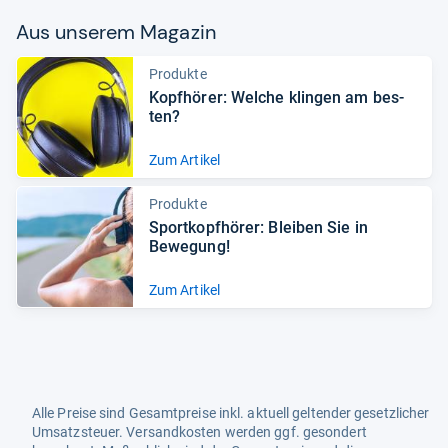
Aus unse­rem Maga­zin
Produkte
Kopf­hö­rer: Wel­che klin­gen am bes­
ten?
Zum Artikel
Produkte
Sport­kopf­hö­rer: Blei­ben Sie in
Bewe­gung!
Zum Artikel
Alle Preise sind Gesamtpreise inkl. aktuell geltender gesetzlicher
Umsatzsteuer. Versandkosten werden ggf. gesondert