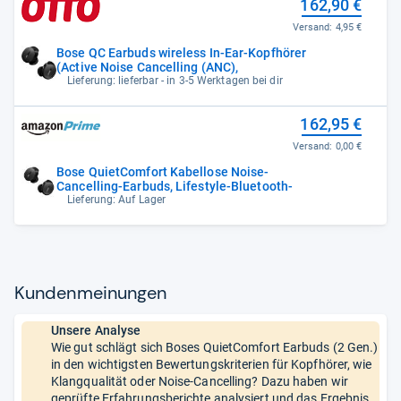
162,90 €
Versand:
4,95 €
Bose QC Earbuds wireless In-Ear-Kopfhörer
(Active Noise Cancelling (ANC),
Lieferung: lieferbar - in 3-5 Werktagen bei dir
162,95 €
Versand:
0,00 €
Bose QuietComfort Kabellose Noise-
Cancelling-Earbuds, Lifestyle-Bluetooth-
Lieferung: Auf Lager
Kun­den­mei­nun­gen
Unsere Analyse
Wie gut schlägt sich Boses QuietComfort Earbuds (2 Gen.)
in den wichtigsten Bewertungskriterien für Kopfhörer, wie
Klangqualität oder Noise-Cancelling? Dazu haben wir
geprüfte Erfahrungsberichte analysiert und das Ergebnis