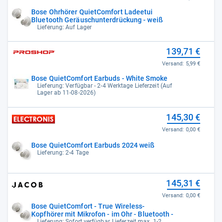
Bose Ohrhörer QuietComfort Ladeetui
Bluetooth Geräuschunterdrückung - weiß
Lieferung: Auf Lager
139,71 €
Versand:
5,99 €
Bose QuietComfort Earbuds - White Smoke
Lieferung: Verfügbar - 2-4 Werktage Lieferzeit (Auf
Lager ab 11-08-2026)
145,30 €
Versand:
0,00 €
Bose QuietComfort Earbuds 2024 weiß
Lieferung: 2-4 Tage
145,31 €
Versand:
0,00 €
Bose QuietComfort - True Wireless-
Kopfhörer mit Mikrofon - im Ohr - Bluetooth -
Lieferung: Sofort verfügbar, Lieferzeit max. 1-2