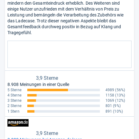
mindern den Gesamteindruck erheblich. Des Weiteren sind
einige Nutzer unzufrieden mit dem Verhältnis von Preis zu
Leistung und bemängeln die Verarbeitung des Zubehörs wie
das Ladecase. Trotz dieser negativen Aspekte bleibt das
Gesamtfeedback durchweg positiv in Bezug auf Klang und
Tragegefühl.
3,9 Sterne
8.908 Meinungen in einer Quelle
5 Sterne
4989
(56%)
4 Sterne
1158
(13%)
3 Sterne
1069
(12%)
2 Sterne
801
(9%)
1 Stern
891
(10%)
3,9 Sterne