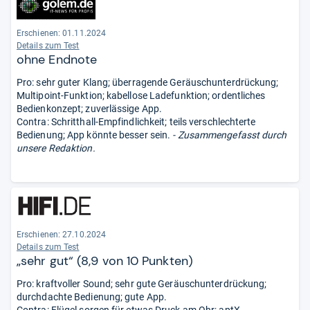
Erschienen: 01.11.2024
Details zum Test
ohne Endnote
Pro: sehr guter Klang; überragende Geräuschunterdrückung;
Multipoint-Funktion; kabellose Ladefunktion; ordentliches
Bedienkonzept; zuverlässige App.
Contra: Schritthall-Empfindlichkeit; teils verschlechterte
Bedienung; App könnte besser sein.
- Zusammengefasst durch
unsere Redaktion.
Erschienen: 27.10.2024
Details zum Test
„sehr gut“ (8,9 von 10 Punkten)
Pro: kraftvoller Sound; sehr gute Geräuschunterdrückung;
durchdachte Bedienung; gute App.
Contra: Flügel sorgen für etwas Druck am Ohr; aptX