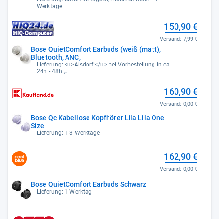
Werktage
150,90 €
Versand:
7,99 €
Bose QuietComfort Earbuds (weiß (matt),
Bluetooth, ANC,
Lieferung: <u>Alsdorf:</u> bei Vorbestellung in ca.
24h - 48h ,...
160,90 €
Versand:
0,00 €
Bose Qc Kabellose Kopfhörer Lila Lila One
Size
Lieferung: 1-3 Werktage
162,90 €
Versand:
0,00 €
Bose QuietComfort Earbuds Schwarz
Lieferung: 1 Werktag