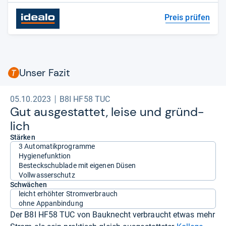
Preis prüfen
Unser Fazit
05.10.2023
B8I HF58 TUC
Gut aus­ge­stat­tet, leise und gründ­
lich
Stärken
3 Automatikprogramme
Hygienefunktion
Besteckschublade mit eigenen Düsen
Vollwasserschutz
Schwächen
leicht erhöhter Stromverbrauch
ohne Appanbindung
Der B8I HF58 TUC von Bauknecht verbraucht etwas mehr