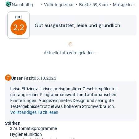
Vollin­te­grier­bar
Breite: 59,8 cm
Maß­ge­de­cke
Nachhaltig
Gut
Gut aus­ge­stat­tet, leise und gründ­lich
2,2
Aktuelle Info wird geladen...
Unser Fazit
05.10.2023
Leise Effizienz. Leiser, preisgünstiger Geschirrspüler mit
umfangreicher Programmauswahl und automatischen
Einstellungen. Ausgezeichnetes Design und sehr gute
Testergebnisse trotz etwas höherem Stromverbrauch.
Vollständiges Fazit lesen
Stärken
3 Automatikprogramme
Hygienefunktion