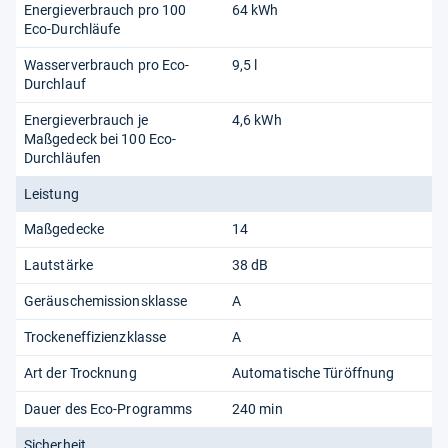
Energieverbrauch pro 100
64 kWh
Eco-Durchläufe
Wasserverbrauch pro Eco-
9,5 l
Durchlauf
Energieverbrauch je
4,6 kWh
Maßgedeck bei 100 Eco-
Durchläufen
Leistung
Maßgedecke
14
Lautstärke
38 dB
Geräuschemissionsklasse
A
Trockeneffizienzklasse
A
Art der Trocknung
Automatische Türöffnung
Dauer des Eco-Programms
240 min
Sicherheit