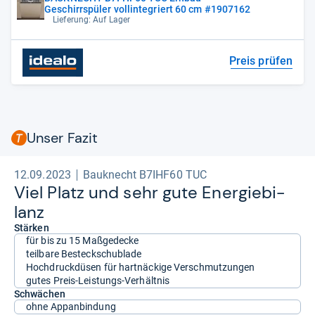
Geschirrspüler vollintegriert 60 cm #1907162
Lieferung: Auf Lager
Preis prüfen
Unser Fazit
12.09.2023
Bauknecht B7IHF60 TUC
Viel Platz und sehr gute Ener­gie­bi­
lanz
Stärken
für bis zu 15 Maßgedecke
teilbare Besteckschublade
Hochdruckdüsen für hartnäckige Verschmutzungen
gutes Preis-Leistungs-Verhältnis
Schwächen
ohne Appanbindung