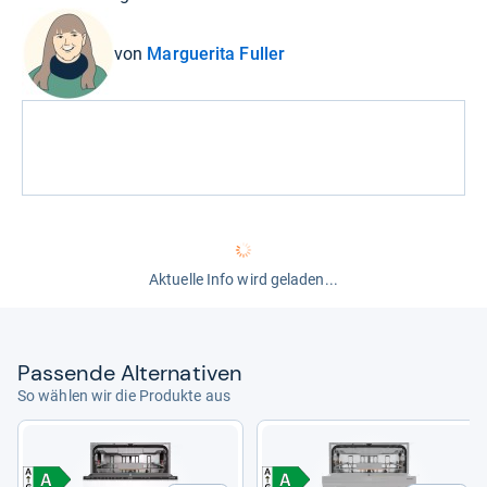
von
Marguerita Fuller
Aktuelle Info wird geladen...
Pas­sende Alter­na­ti­ven
So wählen wir die Produkte aus