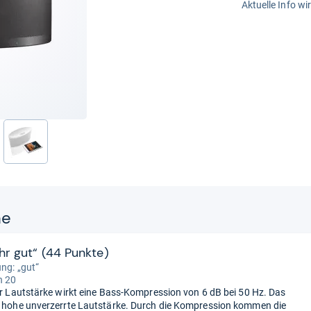
Aktuelle Info wi
ne
ehr gut“ (44 Punkte)
ung: „gut“
n 20
her Lautstärke wirkt eine Bass-Kompression von 6 dB bei 50 Hz. Das
e hohe unverzerrte Lautstärke. Durch die Kompression kommen die