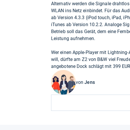
Alternativ werden die Signale drahtlo
WLAN ins Netz einbindet. Für das Aud
ab Version 4.3.3 (iPod touch, iPad, 
iTunes ab Version 10.2.2. Analoge Si
Betrieb soll das Gerät, dem eine Fernb
Leistung aufnehmen.
Wer einen Apple-Player mit Lightning
will, dürfte am Z2 von B&W viel Freu
angebotene Dock schlägt mit 399 EUR
von
Jens