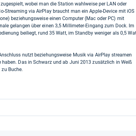
s zugespielt, wobei man die Station wahlweise per LAN oder
io-Streaming via AirPlay braucht man ein Apple-Device mit iOS
iPhone) beziehungsweise einen Computer (Mac oder PC) mit
gnale gelangen über einen 3,5 Millimeter-Eingang zum Dock. Im
edienung beiliegt, rund 35 Watt, im Standby weniger als 0,5 Wat
-Anschluss nutzt beziehungsweise Musik via AirPlay streamen
de haben. Das in Schwarz und ab Juni 2013 zusätzlich in Weiß
 zu Buche.