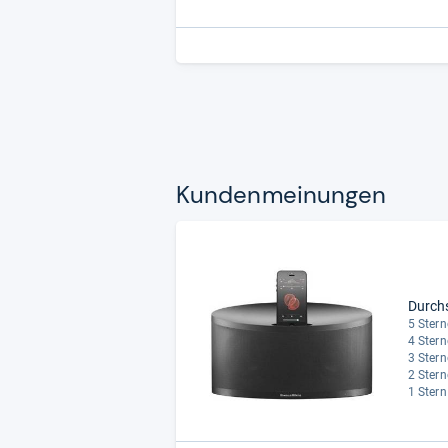
Kun­den­mei­nun­gen
Durch
5 Stern
4 Stern
3 Stern
2 Stern
1 Stern