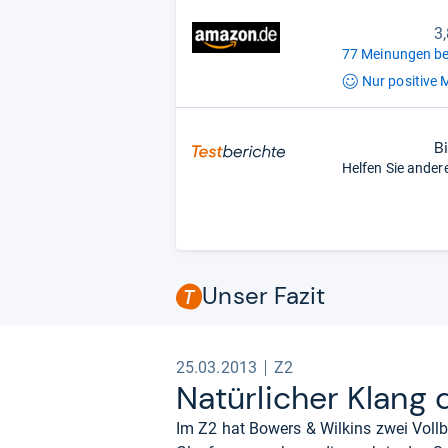
3
77 Meinungen be
Nur positive
M
B
Helfen Sie ander
Unser Fazit
25.03.2013
Z2
Natür­li­cher Klang
Im Z2 hat Bowers & Wilkins zwei Voll