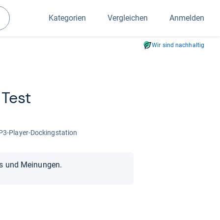
Kategorien
Vergleichen
Anmelden
Suchen
Wir sind nachhaltig
 Test
3-​Player-​Dockings­ta­tion
ts und Meinungen.