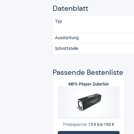
Datenblatt
Typ
Ausstattung
Schnittstelle
Pas­sende Bes­ten­liste
MP3-Player-Zubehör
Preisspanne:
15 € bis 190 €