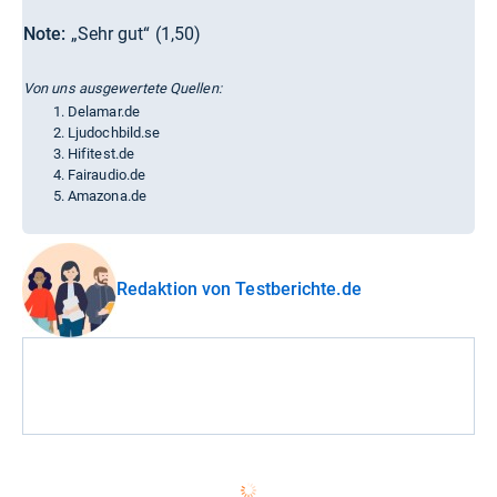
Note:
„Sehr gut“ (1,50)
Von uns ausgewertete Quellen:
Delamar.de
Ljudochbild.se
Hifitest.de
Fairaudio.de
Amazona.de
Redaktion von Testberichte.de