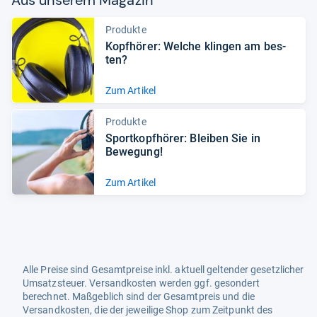
Produkte
Kopf­hö­rer: Wel­che klin­gen am bes­
ten?
Zum Artikel
Produkte
Sport­kopf­hö­rer: Blei­ben Sie in
Bewe­gung!
Zum Artikel
Alle Preise sind Gesamtpreise inkl. aktuell geltender gesetzlicher
Umsatzsteuer. Versandkosten werden ggf. gesondert
berechnet. Maßgeblich sind der Gesamtpreis und die
Versandkosten, die der jeweilige Shop zum Zeitpunkt des