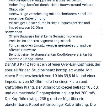
Hervorragende Klangqualität mit präziser Ortung
Hoher Tragekomfort durch leichte Bauweise und Velours-
Ohrpolster
Hochwertige Verarbeitung mit abnehmbarem Kabel und
einseitiger Kabelführung
Vielseitiger Einsatz durch breiten Frequenzbereich und
Impedanz von 62 Ohm
Schwächen
Offene Bauweise bietet keine Geräuschisolierung
Preislich im höheren Segment angesiedelt
Für den mobilen Einsatz weniger geeignet aufgrund der
offenen Bauweise
Benötigt einen leistungsstarken Kopfhörerverstärker für
optimale Klangqualität
Der AKG K712 Pro ist ein offener Over-Ear-Kopfhörer, der
speziell für den Studioeinsatz konzipiert wurde. Mit
einem Frequenzbereich von 10 bis 39,8 kHz und einer
Impedanz von 62 Ohm liefert er einen klaren und
kraftvollen Klang. Der Schalldruckpegel beträgt 105 dB,
und die maximale Eingangsleistung liegt bei 200 mW.
Der Kopfhörer wiegt 235 g und verfügt über ein
abnehmbares Kabel mit einseitiger Kabelführung. Die