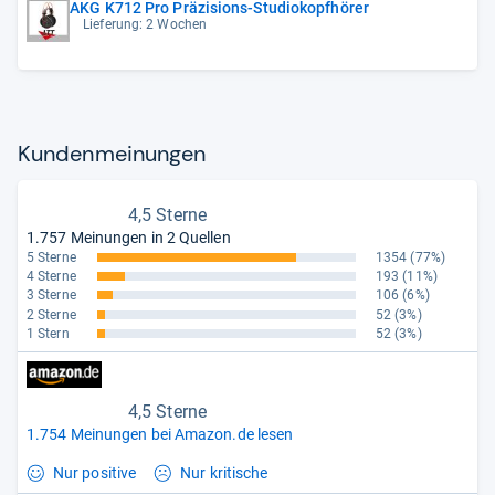
AKG K712 Pro Präzisions-Studiokopfhörer
Lieferung: 2 Wochen
Kun­den­mei­nun­gen
4,5 Sterne
1.757 Meinungen in 2 Quellen
5 Sterne
1354
(77%)
4 Sterne
193
(11%)
3 Sterne
106
(6%)
2 Sterne
52
(3%)
1 Stern
52
(3%)
4,5 Sterne
1.754 Meinungen bei Amazon.de lesen
Nur positive
Nur kritische