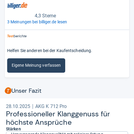
4,3 Sterne
3 Meinungen bei billiger.de lesen
Helfen Sie anderen bei der Kaufentscheidung.
Eigene Meinung verfassen
Unser Fazit
28.10.2025
AKG K 712 Pro
Pro­fes­sio­nel­ler Klang­ge­nuss für
höchste Ansprü­che
Stärken