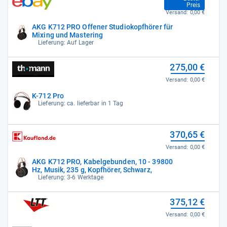
Preis
Versand:
0,00 €
AKG K712 PRO Offener Studiokopfhörer für
Mixing und Mastering
Lieferung: Auf Lager
275,00 €
Versand:
0,00 €
K-712 Pro
Lieferung: ca. lieferbar in 1 Tag
370,65 €
Versand:
0,00 €
AKG K712 PRO, Kabelgebunden, 10 - 39800
Hz, Musik, 235 g, Kopfhörer, Schwarz,
Lieferung: 3-6 Werktage
375,12 €
Versand:
0,00 €