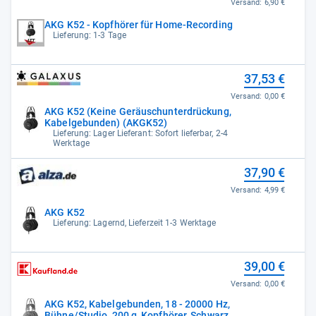
Versand:
6,90 €
AKG K52 - Kopfhörer für Home-Recording
Lieferung: 1-3 Tage
37,53 €
Versand:
0,00 €
AKG K52 (Keine Geräuschunterdrückung,
Kabelgebunden) (AKGK52)
Lieferung: Lager Lieferant: Sofort lieferbar, 2-4
Werktage
37,90 €
Versand:
4,99 €
AKG K52
Lieferung: Lagernd, Lieferzeit 1-3 Werktage
39,00 €
Versand:
0,00 €
AKG K52, Kabelgebunden, 18 - 20000 Hz,
Bühne/Studio, 200 g, Kopfhörer, Schwarz