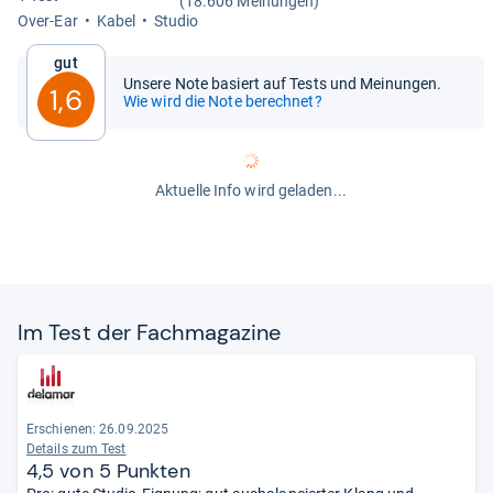
(18.606 Meinungen)
Over-​Ear
Kabel
Stu­dio
Gut
Unsere Note basiert auf Tests und Meinungen.
1,6
Wie wird die Note berechnet?
Aktuelle Info wird geladen...
Im Test der Fach­ma­ga­zine
Erschienen: 26.09.2025
Details zum Test
4,5 von 5 Punkten