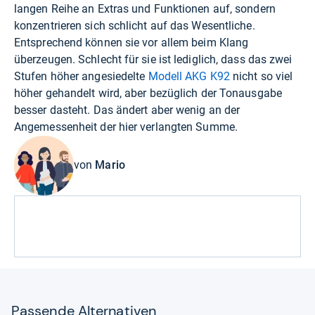
langen Reihe an Extras und Funktionen auf, sondern
konzentrieren sich schlicht auf das Wesentliche.
Entsprechend können sie vor allem beim Klang
überzeugen. Schlecht für sie ist lediglich, dass das zwei
Stufen höher angesiedelte
Modell AKG K92
nicht so viel
höher gehandelt wird, aber bezüglich der Tonausgabe
besser dasteht. Das ändert aber wenig an der
Angemessenheit der hier verlangten Summe.
von
Mario
Pas­sende Alter­na­ti­ven