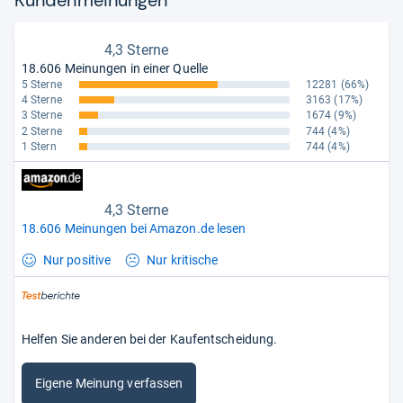
Kun­den­mei­nun­gen
4,3 Sterne
18.606 Meinungen in einer Quelle
5 Sterne
12281
(66%)
4 Sterne
3163
(17%)
3 Sterne
1674
(9%)
2 Sterne
744
(4%)
1 Stern
744
(4%)
4,3 Sterne
18.606 Meinungen bei Amazon.de lesen
Nur positive
Nur kritische
Helfen Sie anderen bei der Kaufentscheidung.
Eigene Meinung verfassen