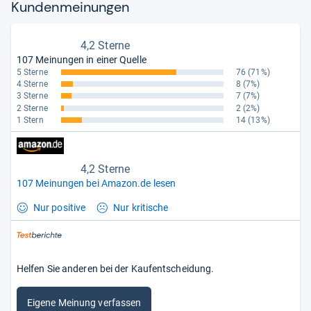
Kun­den­mei­nun­gen
4,2 Sterne
107 Meinungen in einer Quelle
5 Sterne
76
(71%)
4 Sterne
8
(7%)
3 Sterne
7
(7%)
2 Sterne
2
(2%)
1 Stern
14
(13%)
4,2 Sterne
107 Meinungen bei Amazon.de lesen
Nur positive
Nur kritische
Helfen Sie anderen bei der Kaufentscheidung.
Eigene Meinung verfassen