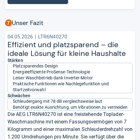
Unser Fazit
04.05.2026
LTR6N40270
Effi­zi­ent und platz­spa­rend – die
ideale Lösung für kleine Haus­halte
Stärken
Platzsparendes Design
Energieeffiziente ProSense-Technologie
Leiser Waschbetrieb dank Inverter-Motor
Praktische Funktionen wie Nachlegefunktion und
Startzeitvorwahl
Schwächen
Schleudergang mit 78 dB vergleichsweise laut
Benötigt exakte Ausrichtung, um Vibrationen zu vermeiden
Die AEG LTR6N40270 ist eine freistehende Toplader-
Waschmaschine mit einem Fassungsvermögen von 7
Kilogramm und einer maximalen Schleuderdrehzahl von
1.200 Umdrehungen pro Minute. Sie verfügt über die