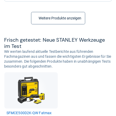
Weitere Produkte anzeigen
Frisch getes­tet: Neue STAN­LEY Werk­zeuge
im Test
Wir werten laufend aktuelle Testberichte aus führenden
Fachmagazinen aus und fassen die wichtigsten Ergebnisse für Sie
zusammen. Die folgenden Produkte haben in unabhängigen Tests
besonders gut abgeschnitten.
SFMCE500D2K-​QW Fat­max