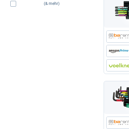
(& mehr)