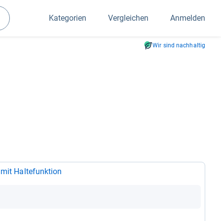
Kategorien
Vergleichen
Anmelden
Suchen
Wir sind nachhaltig
mit Hal­te­funk­tion