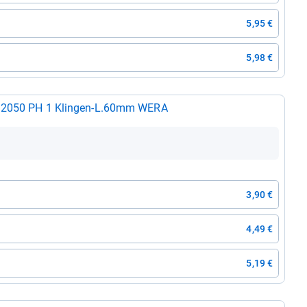
5,95 €
5,98 €
e­her 2050 PH 1 Klin­gen-​L.60mm WERA
3,90 €
4,49 €
5,19 €