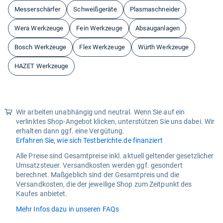
Messerschärfer
Schweißgeräte
Plasmaschneider
Wera Werkzeuge
Fein Werkzeuge
Absauganlagen
Bosch Werkzeuge
Flex Werkzeuge
Würth Werkzeuge
HAZET Werkzeuge
Wir arbeiten unabhängig und neutral. Wenn Sie auf ein
verlinktes Shop-Angebot klicken, unterstützen Sie uns dabei. Wir
erhalten dann ggf. eine Vergütung.
Erfahren Sie, wie sich Testberichte.de finanziert
Alle Preise sind Gesamtpreise inkl. aktuell geltender gesetzlicher
Umsatzsteuer. Versandkosten werden ggf. gesondert
berechnet. Maßgeblich sind der Gesamtpreis und die
Versandkosten, die der jeweilige Shop zum Zeitpunkt des
Kaufes anbietet.
Mehr Infos dazu in unseren FAQs