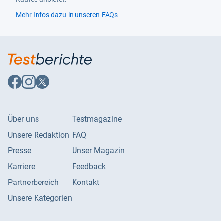
Mehr Infos dazu in unseren FAQs
Auf
Auf
Auf
Facebook
Instagram
X
folgen
folgen
folgen
Über uns
Testmagazine
Unsere Redaktion
FAQ
Presse
Unser Magazin
Karriere
Feedback
Partnerbereich
Kontakt
Unsere Kategorien