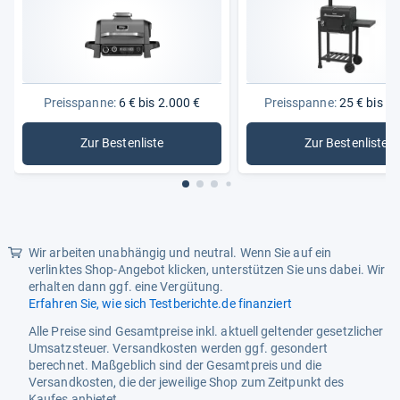
Ofenart
Pizzaofen
Produktart
Pizzaofen
Set enthält
Pizzaofen, Keramik Pizzastein,
Preisspanne:
6 € bis 2.000 €
Preisspanne:
25 € bis 1.
Verchromter Rost
Zur Bestenliste
Zur Bestenliste
Stromquelle
Gas
: Grills
: Holzkohl
Tiefe
49
Wir arbeiten unabhängig und neutral. Wenn Sie auf ein
verlinktes Shop-Angebot klicken, unterstützen Sie uns dabei. Wir
erhalten dann ggf. eine Vergütung.
Erfahren Sie, wie sich Testberichte.de finanziert
Alle Preise sind Gesamtpreise inkl. aktuell geltender gesetzlicher
Umsatzsteuer. Versandkosten werden ggf. gesondert
berechnet. Maßgeblich sind der Gesamtpreis und die
Versandkosten, die der jeweilige Shop zum Zeitpunkt des
Kaufes anbietet.