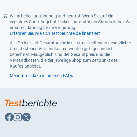
Sternen
Wir arbeiten unabhängig und neutral. Wenn Sie auf ein
verlinktes Shop-Angebot klicken, unterstützen Sie uns dabei. Wir
erhalten dann ggf. eine Vergütung.
Erfahren Sie, wie sich Testberichte.de finanziert
Alle Preise sind Gesamtpreise inkl. aktuell geltender gesetzlicher
Umsatzsteuer. Versandkosten werden ggf. gesondert
berechnet. Maßgeblich sind der Gesamtpreis und die
Versandkosten, die der jeweilige Shop zum Zeitpunkt des
Kaufes anbietet.
Mehr Infos dazu in unseren FAQs
Auf
Auf
Auf
Facebook
Instagram
X
folgen
folgen
folgen