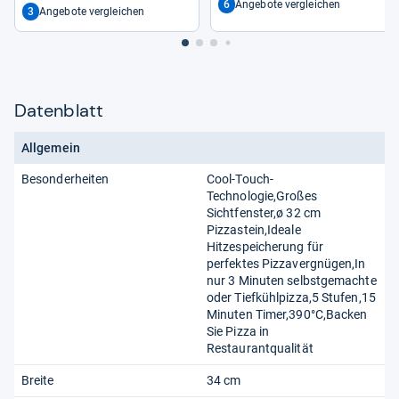
6
Angebote vergleichen
3
Angebote vergleichen
Datenblatt
Allgemein
Besonderheiten
Cool-Touch-
Technologie,Großes
Sichtfenster,ø 32 cm
Pizzastein,Ideale
Hitzespeicherung für
perfektes Pizzavergnügen,In
nur 3 Minuten selbstgemachte
oder Tiefkühlpizza,5 Stufen,15
Minuten Timer,390°C,Backen
Sie Pizza in
Restaurantqualität
Breite
34 cm