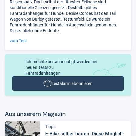
Riesenspaß. Doch selbst der fittesten Fellnase sind
konditionelle Grenzen gesetzt. Deshalb gibt es
Fahrradanhänger für Hunde. Denise Cordes hat den Tail
Wagon von Burley getestet. Testumfeld: Es wurde ein
Fahrradanhänger für Hunde in Augenschein genommen.
Dieser blieb ohne Endnote.
zum Test
Ich möchte benachrichtigt werden bei
neuen Tests zu
Fahrradanhänger
Testalarm abonnieren
Aus unse­rem Maga­zin
Tipps
E-​Bike sel­ber bauen: Diese Mög­lich­