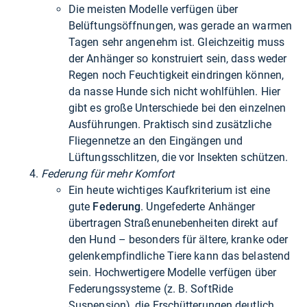
Die meisten Modelle verfügen über
Belüftungsöffnungen, was gerade an warmen
Tagen sehr angenehm ist. Gleichzeitig muss
der Anhänger so konstruiert sein, dass weder
Regen noch Feuchtigkeit eindringen können,
da nasse Hunde sich nicht wohlfühlen. Hier
gibt es große Unterschiede bei den einzelnen
Ausführungen. Praktisch sind zusätzliche
Fliegennetze an den Eingängen und
Lüftungsschlitzen, die vor Insekten schützen.
Federung für mehr Komfort
Ein heute wichtiges Kaufkriterium ist eine
gute
Federung
. Ungefederte Anhänger
übertragen Straßenunebenheiten direkt auf
den Hund – besonders für ältere, kranke oder
gelenkempfindliche Tiere kann das belastend
sein. Hochwertigere Modelle verfügen über
Federungssysteme (z. B. SoftRide
Suspension), die Erschütterungen deutlich