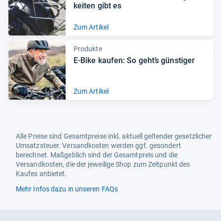
kei­ten gibt es
Zum Artikel
Produkte
E-​Bike kau­fen: So geht’s güns­ti­ger
Zum Artikel
Alle Preise sind Gesamtpreise inkl. aktuell geltender gesetzlicher
Umsatzsteuer. Versandkosten werden ggf. gesondert
berechnet. Maßgeblich sind der Gesamtpreis und die
Versandkosten, die der jeweilige Shop zum Zeitpunkt des
Kaufes anbietet.
Mehr Infos dazu in unseren FAQs