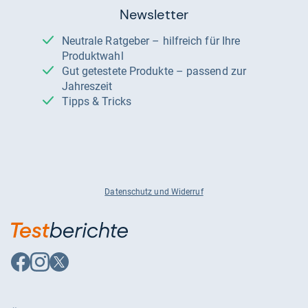
Newsletter
Neutrale Ratgeber – hilfreich für Ihre
Produktwahl
Gut getestete Produkte – passend zur
Jahreszeit
Tipps & Tricks
Datenschutz und Widerruf
Auf
Auf
Auf
Facebook
Instagram
X
folgen
folgen
folgen