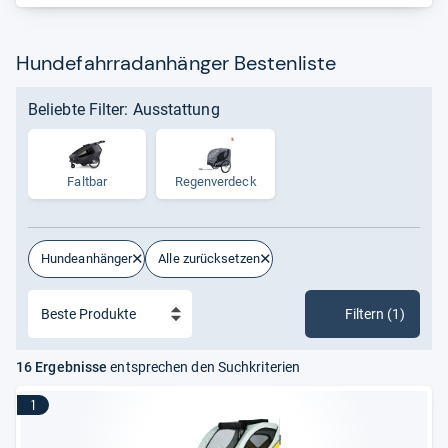
Hundefahrradanhänger Bestenliste
Beliebte Filter: Ausstattung
Faltbar
Regen­ver­deck
Hundeanhänger
Alle zurücksetzen
Filtern (1)
16 Ergebnisse
entsprechen den Suchkriterien
1