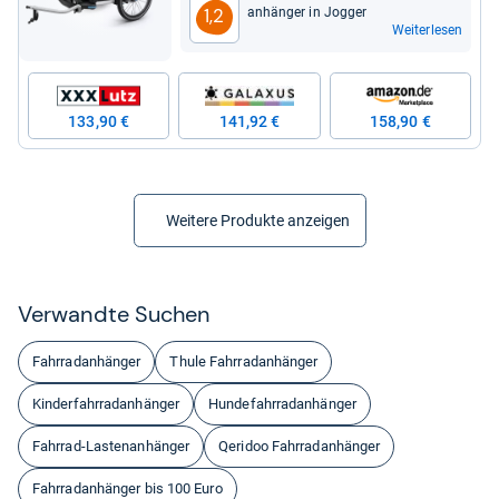
an­hän­ger in Jog­ger
1,2
Weiterlesen
133,90 €
141,92 €
158,90 €
Weitere Produkte anzeigen
Ver­wandte Suchen
Fahrradanhänger
Thule Fahrradanhänger
Kinderfahrradanhänger
Hundefahrradanhänger
Fahrrad-Lastenanhänger
Qeridoo Fahrradanhänger
Fahrradanhänger bis 100 Euro