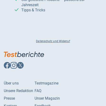
Jahreszeit
Tipps & Tricks
Datenschutz und Widerruf
Auf
Auf
Auf
Facebook
Instagram
X
folgen
folgen
folgen
Über uns
Testmagazine
Unsere Redaktion
FAQ
Presse
Unser Magazin
Karriere
Feedback