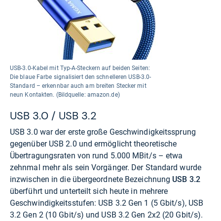
USB-3.0-Kabel mit Typ-A-Steckern auf beiden Seiten:
Die blaue Farbe signalisiert den schnelleren USB-3.0-
Standard – erkennbar auch am breiten Stecker mit
neun Kontakten. (Bildquelle: amazon.de)
USB 3.0 / USB 3.2
USB 3.0 war der erste große Geschwindigkeitssprung
gegenüber USB 2.0 und ermöglicht theoretische
Übertragungsraten von rund 5.000 MBit/s – etwa
zehnmal mehr als sein Vorgänger. Der Standard wurde
inzwischen in die übergeordnete Bezeichnung
USB 3.2
überführt und unterteilt sich heute in mehrere
Geschwindigkeitsstufen: USB 3.2 Gen 1 (5 Gbit/s), USB
3.2 Gen 2 (10 Gbit/s) und USB 3.2 Gen 2x2 (20 Gbit/s).