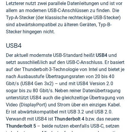
Letzterer nutzt zwei parallele Datenleitungen und ist vor
allem an modernen USB-C-Anschlüssen zu finden. Die
Typ-A-Stecker (der klassische rechteckige USB-Stecker)
sind abwärtskompatibel zu älteren Geräten, Typ-B-
Stecker hingegen nicht.
USB4
Der aktuell modernste USB-Standard heißt
USB4
und
setzt ausschließlich auf den USB-C-Anschluss. Er basiert
auf der Thunderbolt-3-Technologie von Intel und bietet je
nach Ausbaustufe Übertragungsraten von 20 bis 40
Gbit/s (USB4 Gen 3x2) – und mit USB4 Version 2.0
sogar bis zu 80 Gbit/s. Neben reiner Datenübertragung
unterstützt USB4 auch die gleichzeitige Übertragung von
Video (DisplayPort) und Strom über ein einziges Kabel.
Er ist abwärtskompatibel mit USB 3.2 und USB 2.0.
Verwandt mit USB4 ist
Thunderbolt 4
bzw. das neuere
Thunderbolt 5
– beide nutzen ebenfalls USB-C, setzen