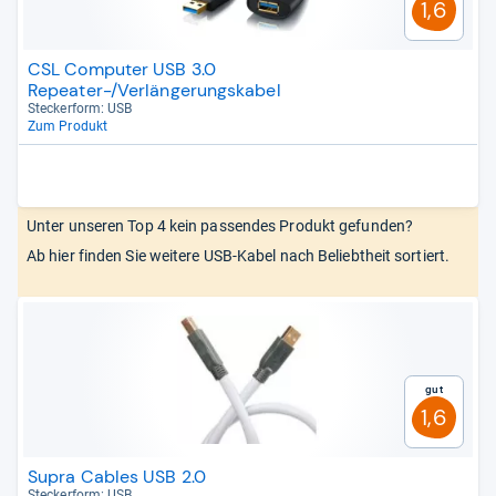
1,6
CSL Computer USB 3.0
Repeater-/Verlängerungskabel
Stecker­form: USB
Zum Produkt
Unter unseren Top 4 kein passendes Produkt gefunden?
Ab hier finden Sie weitere USB-Kabel nach Beliebtheit sortiert.
Gut
1,6
Supra Cables USB 2.0
Stecker­form: USB