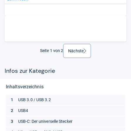
Seite 1 von 2
Nächste
weiter
Infos zur Kategorie
Inhaltsverzeichnis
USB 3.0 / USB 3.2
USB4
USB-C: Der universelle Stecker