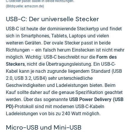
C-Stecker passt dabei in beide Richtungen.
(Bildquelle: amazon.de)
USB-C: Der universelle Stecker
USB-C ist heute der dominierende Steckertyp und findet
sich in Smartphones, Tablets, Laptops und vielen
weiteren Geräten. Der ovale Stecker passt in beide
Richtungen – ein falsch herum Einstecken ist nicht mehr
möglich. Wichtig: USB-C beschreibt nur die
Form des
Steckers
, nicht die Übertragungsleistung. Ein USB-C-
Kabel kann je nach zugrunde liegendem Standard (USB
2.0, USB 3.2, USB4) sehr unterschiedliche
Geschwindigkeiten und Ladeleistungen bieten. Beim
Kauf sollte daher auf die genaue Spezifikation geachtet
werden. Über das sogenannte
USB Power Delivery (USB
PD)
-Protokoll sind mit modernen USB-C-Kabeln
Ladeleistungen von bis zu 240 Watt möglich.
Micro-USB und Mini-USB