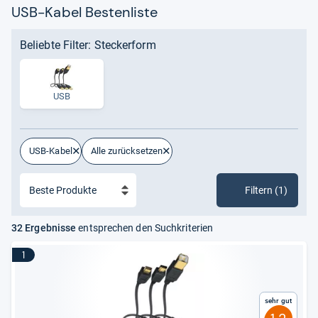
USB-Kabel Bestenliste
Beliebte Filter: Steckerform
USB
USB-Kabel
Alle zurücksetzen
Filtern (1)
32 Ergebnisse
entsprechen den Suchkriterien
1
Sehr gut