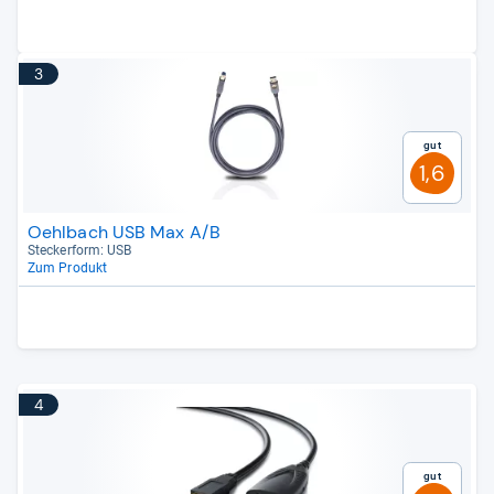
3
Gut
1,6
Oehlbach USB Max A/B
Stecker­form: USB
Zum Produkt
4
Gut