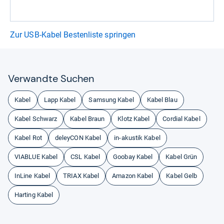
Zur USB-Kabel Bestenliste springen
Ver­wandte Suchen
Kabel
Lapp Kabel
Samsung Kabel
Kabel Blau
Kabel Schwarz
Kabel Braun
Klotz Kabel
Cordial Kabel
Kabel Rot
deleyCON Kabel
in-akustik Kabel
VIABLUE Kabel
CSL Kabel
Goobay Kabel
Kabel Grün
InLine Kabel
TRIAX Kabel
Amazon Kabel
Kabel Gelb
Harting Kabel