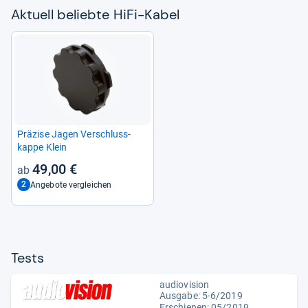
Aktu­ell beliebte HiFi-​Kabel
Prä­zise Jagen Ver­schluss­
kappe Klein
49,00 €
2
Angebote vergleichen
Tests
audiovision
Ausgabe: 5-6/2019
Erschienen: 05/2019