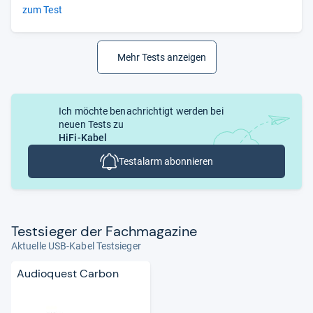
zum Test
Mehr Tests anzeigen
Ich möchte benachrichtigt werden bei
neuen Tests zu
HiFi-Kabel
Testalarm abonnieren
Test­sie­ger der Fach­ma­ga­zine
Aktuelle USB-Kabel Testsieger
Audioquest Carbon