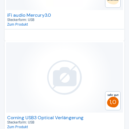
iFi audio Mercury3.0
Stecker­form: USB
Zum Produkt
Sehr gut
1,0
Corning USB3 Optical Verlängerung
Stecker­form: USB
Zum Produkt