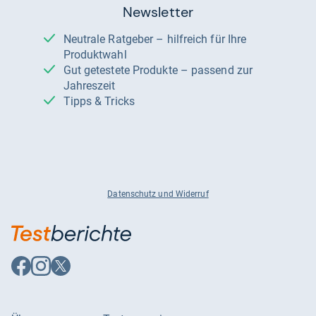
Newsletter
Neutrale Ratgeber – hilfreich für Ihre
Produktwahl
Gut getestete Produkte – passend zur
Jahreszeit
Tipps & Tricks
Datenschutz und Widerruf
Auf
Auf
Auf
Facebook
Instagram
X
folgen
folgen
folgen