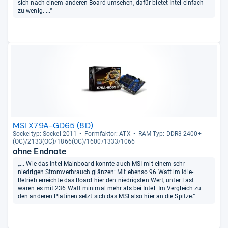
sich nach einem anderen Board umsehen, dafür bietet Intel einfach
zu wenig. ...“
MSI X79A-GD65 (8D)
Sockel­typ: Sockel 2011
Form­fak­tor: ATX
RAM-​Typ: DDR3 2400+
(OC)/2133(OC)/1866(OC)/1600/1333/1066
ohne Endnote
„... Wie das Intel-Mainboard konnte auch MSI mit einem sehr
niedrigen Stromverbrauch glänzen: Mit ebenso 96 Watt im Idle-
Betrieb erreichte das Board hier den niedrigsten Wert, unter Last
waren es mit 236 Watt minimal mehr als bei Intel. Im Vergleich zu
den anderen Platinen setzt sich das MSI also hier an die Spitze.“