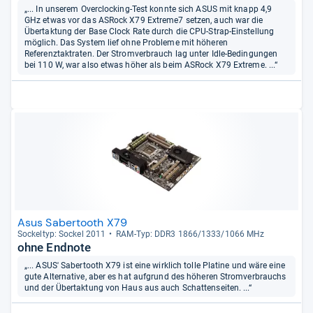
„... In unserem Overclocking-Test konnte sich ASUS mit knapp 4,9
GHz etwas vor das ASRock X79 Extreme7 setzen, auch war die
Übertaktung der Base Clock Rate durch die CPU-Strap-Einstellung
möglich. Das System lief ohne Probleme mit höheren
Referenztaktraten. Der Stromverbrauch lag unter Idle-Bedingungen
bei 110 W, war also etwas höher als beim ASRock X79 Extreme. ...“
Asus Sabertooth X79
Sockel­typ: Sockel 2011
RAM-​Typ: DDR3 1866/1333/1066 MHz
ohne Endnote
„... ASUS' Sabertooth X79 ist eine wirklich tolle Platine und wäre eine
gute Alternative, aber es hat aufgrund des höheren Stromverbrauchs
und der Übertaktung von Haus aus auch Schattenseiten. ...“