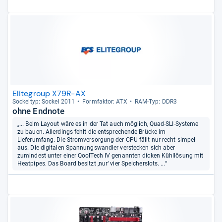
Elitegroup X79R-AX
Sockel­typ: Sockel 2011
Form­fak­tor: ATX
RAM-​Typ: DDR3
ohne Endnote
„... Beim Layout wäre es in der Tat auch möglich, Quad-SLI-Systeme
zu bauen. Allerdings fehlt die entsprechende Brücke im
Lieferumfang. Die Stromversorgung der CPU fällt nur recht simpel
aus. Die digitalen Spannungswandler verstecken sich aber
zumindest unter einer QoolTech IV genannten dicken Kühllösung mit
Heatpipes. Das Board besitzt ‚nur‘ vier Speicherslots. ...“