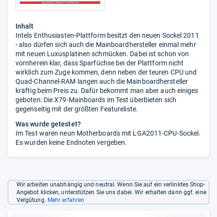
Inhalt
Intels Enthusiasten-Plattform besitzt den neuen Sockel 2011
- also dürfen sich auch die Mainboardhersteller einmal mehr
mit neuen Luxusplatinen schmücken. Dabei ist schon von
vornherein klar, dass Sparfüchse bei der Plattform nicht
wirklich zum Zuge kommen, denn neben der teuren CPU und
Quad-Channel-RAM langen auch die Mainboardhersteller
kräftig beim Preis zu. Dafür bekommt man aber auch einiges
geboten: Die X79-Mainboards im Test überbieten sich
gegenseitig mit der größten Featureliste.
Was wurde getestet?
Im Test waren neun Motherboards mit LGA2011-CPU-Sockel.
Es wurden keine Endnoten vergeben.
Wir arbeiten unabhängig und neutral. Wenn Sie auf ein verlinktes Shop-
Angebot klicken, unterstützen Sie uns dabei. Wir erhalten dann ggf. eine
Vergütung.
Mehr erfahren