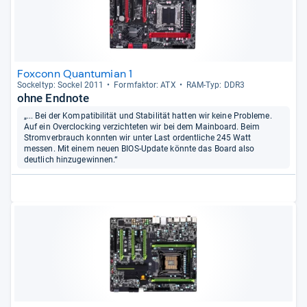
Foxconn Quantumian 1
Sockel­typ: Sockel 2011
Form­fak­tor: ATX
RAM-​Typ: DDR3
ohne Endnote
„... Bei der Kompatibilität und Stabilität hatten wir keine Probleme.
Auf ein Overclocking verzichteten wir bei dem Mainboard. Beim
Stromverbrauch konnten wir unter Last ordentliche 245 Watt
messen. Mit einem neuen BIOS-Update könnte das Board also
deutlich hinzugewinnen.“