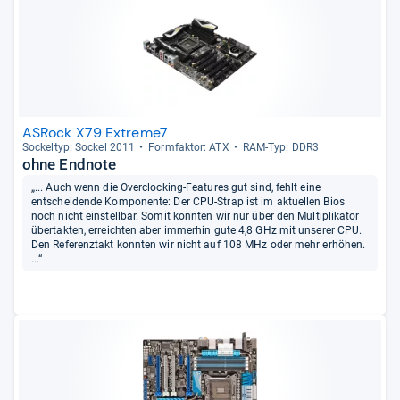
ASRock X79 Extreme7
Sockel­typ: Sockel 2011
Form­fak­tor: ATX
RAM-​Typ: DDR3
ohne Endnote
„... Auch wenn die Overclocking-Features gut sind, fehlt eine
entscheidende Komponente: Der CPU-Strap ist im aktuellen Bios
noch nicht einstellbar. Somit konnten wir nur über den Multiplikator
übertakten, erreichten aber immerhin gute 4,8 GHz mit unserer CPU.
Den Referenztakt konnten wir nicht auf 108 MHz oder mehr erhöhen.
...“