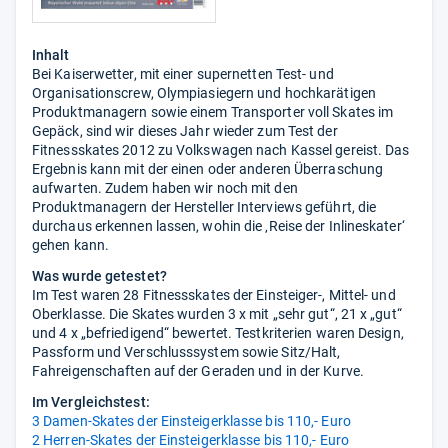
Inhalt
Bei Kaiserwetter, mit einer supernetten Test- und
Organisationscrew, Olympiasiegern und hochkarätigen
Produktmanagern sowie einem Transporter voll Skates im
Gepäck, sind wir dieses Jahr wieder zum Test der
Fitnessskates 2012 zu Volkswagen nach Kassel gereist. Das
Ergebnis kann mit der einen oder anderen Überraschung
aufwarten. Zudem haben wir noch mit den
Produktmanagern der Hersteller Interviews geführt, die
durchaus erkennen lassen, wohin die ‚Reise der Inlineskater‘
gehen kann.
Was wurde getestet?
Im Test waren 28 Fitnessskates der Einsteiger-, Mittel- und
Oberklasse. Die Skates wurden 3 x mit „sehr gut“, 21 x „gut“
und 4 x „befriedigend“ bewertet. Testkriterien waren Design,
Passform und Verschlusssystem sowie Sitz/Halt,
Fahreigenschaften auf der Geraden und in der Kurve.
Im Vergleichstest:
3 Damen-Skates der Einsteigerklasse bis 110,- Euro
2 Herren-Skates der Einsteigerklasse bis 110,- Euro