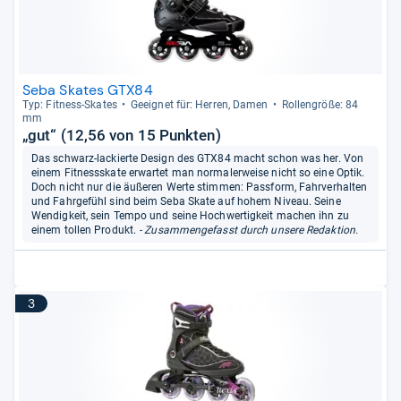
Seba Skates GTX84
Typ: Fit­ness-​Ska­tes
Geeig­net für: Her­ren, Damen
Rol­len­größe: 84
mm
„gut“ (12,56 von 15 Punkten)
Das schwarz-lackierte Design des GTX84 macht schon was her. Von
einem Fitnessskate erwartet man normalerweise nicht so eine Optik.
Doch nicht nur die äußeren Werte stimmen: Passform, Fahrverhalten
und Fahrgefühl sind beim Seba Skate auf hohem Niveau. Seine
Wendigkeit, sein Tempo und seine Hochwertigkeit machen ihn zu
einem tollen Produkt.
- Zusammengefasst durch unsere Redaktion.
3