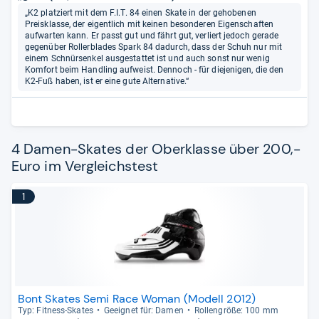
„K2 platziert mit dem F.I.T. 84 einen Skate in der gehobenen
Preisklasse, der eigentlich mit keinen besonderen Eigenschaften
aufwarten kann. Er passt gut und fährt gut, verliert jedoch gerade
gegenüber Rollerblades Spark 84 dadurch, dass der Schuh nur mit
einem Schnürsenkel ausgestattet ist und auch sonst nur wenig
Komfort beim Handling aufweist. Dennoch - für diejenigen, die den
K2-Fuß haben, ist er eine gute Alternative.“
4 Damen-Skates der Oberklasse über 200,-
Euro im Vergleichstest
1
Bont Skates Semi Race Woman (Modell 2012)
Typ: Fit­ness-​Ska­tes
Geeig­net für: Damen
Rol­len­größe: 100 mm