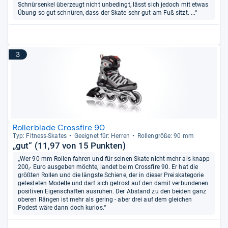
Schnürsenkel überzeugt nicht unbedingt, lässt sich jedoch mit etwas
Übung so gut schnüren, dass der Skate sehr gut am Fuß sitzt. ...“
3
Rollerblade Crossfire 90
Typ: Fit­ness-​Ska­tes
Geeig­net für: Her­ren
Rol­len­größe: 90 mm
„gut“ (11,97 von 15 Punkten)
„Wer 90 mm Rollen fahren und für seinen Skate nicht mehr als knapp
200,- Euro ausgeben möchte, landet beim Crossfire 90. Er hat die
größten Rollen und die längste Schiene, der in dieser Preiskategorie
getesteten Modelle und darf sich getrost auf den damit verbundenen
positiven Eigenschaften ausruhen. Der Abstand zu den beiden ganz
oberen Rängen ist mehr als gering - aber drei auf dem gleichen
Podest wäre dann doch kurios.“