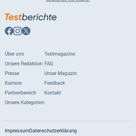
Datenschutz und Widerruf
Auf
Auf
Auf
Facebook
Instagram
X
folgen
folgen
folgen
Über uns
Testmagazine
Unsere Redaktion
FAQ
Presse
Unser Magazin
Karriere
Feedback
Partnerbereich
Kontakt
Unsere Kategorien
Impressum
Datenschutzerklärung