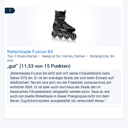
7
Rollerblade Fusion 84
Typ: Fit­ness-​Ska­tes
Geeig­net für: Her­ren, Damen
Rol­len­größe: 84
mm
„gut“ (11,53 von 15 Punkten)
„Rollerblades Fusion 84 reiht sich mit seiner Charakteristik nahe
Sebas GTX ein. Er ist ein wendiger Skate, der sich beim Einsatz auf
städtischem Terrain und dort, wo die Freestyler zuhause sind, am
wohlsten fühlt. Er ist aber auch durchaus ein Skate, der im
klassischen Fitnessbereich eingesetzt werden kann. Dass er, wie
auch der zweite Rollerblade in dieser Preisgruppe nicht mit dem
feinen Zug-Schnürsystem ausgestattet ist, verwundert etwas.“