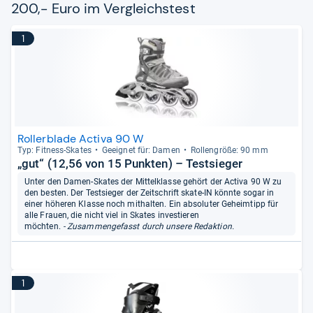
200,- Euro im Vergleichstest
1
Rollerblade Activa 90 W
Typ: Fit­ness-​Ska­tes
Geeig­net für: Damen
Rol­len­größe: 90 mm
„gut“ (12,56 von 15 Punkten) – Testsieger
Unter den Damen-Skates der Mittelklasse gehört der Activa 90 W zu
den besten. Der Testsieger der Zeitschrift skate-IN könnte sogar in
einer höheren Klasse noch mithalten. Ein absoluter Geheimtipp für
alle Frauen, die nicht viel in Skates investieren
möchten.
- Zusammengefasst durch unsere Redaktion.
1