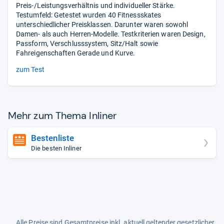
Preis-/Leistungsverhältnis und individueller Stärke.
Testumfeld: Getestet wurden 40 Fitnessskates
unterschiedlicher Preisklassen. Darunter waren sowohl
Damen- als auch Herren-Modelle. Testkriterien waren Design,
Passform, Verschlusssystem, Sitz/Halt sowie
Fahreigenschaften Gerade und Kurve.
zum Test
Mehr zum Thema Inli­ner
Bestenliste
Die besten Inliner
Alle Preise sind Gesamtpreise inkl. aktuell geltender gesetzlicher