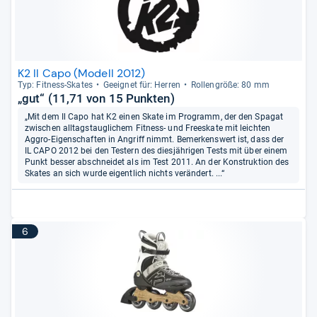
K2 Il Capo (Modell 2012)
Typ: Fit­ness-​Ska­tes
Geeig­net für: Her­ren
Rol­len­größe: 80 mm
„gut“ (11,71 von 15 Punkten)
„Mit dem Il Capo hat K2 einen Skate im Programm, der den Spagat
zwischen alltagstauglichem Fitness- und Freeskate mit leichten
Aggro-Eigenschaften in Angriff nimmt. Bemerkenswert ist, dass der
IL CAPO 2012 bei den Testern des diesjährigen Tests mit über einem
Punkt besser abschneidet als im Test 2011. An der Konstruktion des
Skates an sich wurde eigentlich nichts verändert. ...“
6