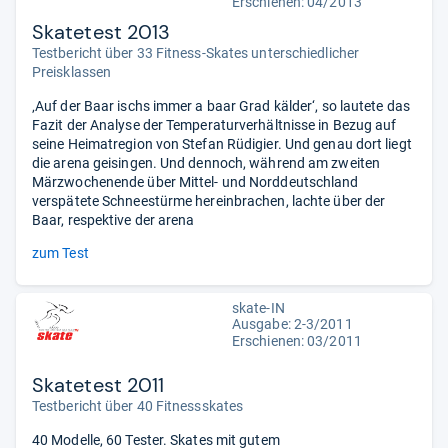
Erschienen: 04/2013
Skatetest 2013
Testbericht über 33 Fitness-Skates unterschiedlicher
Preisklassen
‚Auf der Baar ischs immer a baar Grad kälder‘, so lautete das
Fazit der Analyse der Temperaturverhältnisse in Bezug auf
seine Heimatregion von Stefan Rüdigier. Und genau dort liegt
die arena geisingen. Und dennoch, während am zweiten
Märzwochenende über Mittel- und Norddeutschland
verspätete Schneestürme hereinbrachen, lachte über der
Baar, respektive der arena
zum Test
skate-IN
Ausgabe: 2-3/2011
Erschienen: 03/2011
Skatetest 2011
Testbericht über 40 Fitnessskates
40 Modelle, 60 Tester. Skates mit gutem