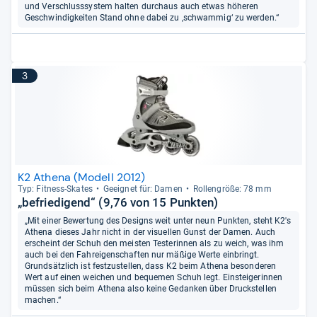
und Verschlusssystem halten durchaus auch etwas höheren
Geschwindigkeiten Stand ohne dabei zu ‚schwammig‘ zu werden.“
3
K2 Athena (Modell 2012)
Typ: Fit­ness-​Ska­tes
Geeig­net für: Damen
Rol­len­größe: 78 mm
„befriedigend“ (9,76 von 15 Punkten)
„Mit einer Bewertung des Designs weit unter neun Punkten, steht K2's
Athena dieses Jahr nicht in der visuellen Gunst der Damen. Auch
erscheint der Schuh den meisten Testerinnen als zu weich, was ihm
auch bei den Fahreigenschaften nur mäßige Werte einbringt.
Grundsätzlich ist festzustellen, dass K2 beim Athena besonderen
Wert auf einen weichen und bequemen Schuh legt. Einsteigerinnen
müssen sich beim Athena also keine Gedanken über Druckstellen
machen.“