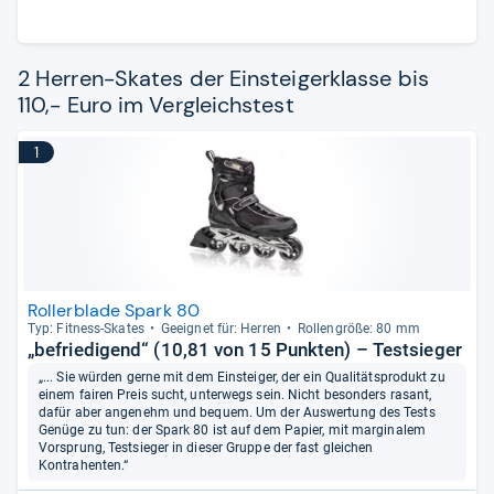
2 Herren-Skates der Einsteigerklasse bis
110,- Euro im Vergleichstest
1
Rollerblade Spark 80
Typ: Fit­ness-​Ska­tes
Geeig­net für: Her­ren
Rol­len­größe: 80 mm
„befriedigend“ (10,81 von 15 Punkten) – Testsieger
„... Sie würden gerne mit dem Einsteiger, der ein Qualitätsprodukt zu
einem fairen Preis sucht, unterwegs sein. Nicht besonders rasant,
dafür aber angenehm und bequem. Um der Auswertung des Tests
Genüge zu tun: der Spark 80 ist auf dem Papier, mit marginalem
Vorsprung, Testsieger in dieser Gruppe der fast gleichen
Kontrahenten.“