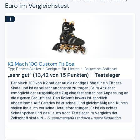
Euro im Vergleichstest
1
K2 Mach 100 Custom Fit Boa
Typ: Fit­ness-​Ska­tes
Geeig­net für: Her­ren
Bau­weise: Soft­boot
„sehr gut“ (13,42 von 15 Punkten) – Testsieger
Der Mach 100 von K2 hat genau die richtige Höhe für ein Fitness-
Skate und ist dabei sehr angenehm zu tragen. Beim Anziehen
ermöglicht der ausgeklügelte Zug eine fast stufenlose Anpassung an
die eigenen Bedürfnisse. Das Rollenfahrwerk ist sportlich
abgestimmt. Auf Geraden ist er schnell und gleichmäßig und Kurven
stellen ihn auch vor keine Herausforderungen. Er ist ein echtes
Schnäppchen und dazu auch noch Testsieger im Vergleich der
Zeitschrift skate-IN.
- Zusammengefasst durch unsere Redaktion.