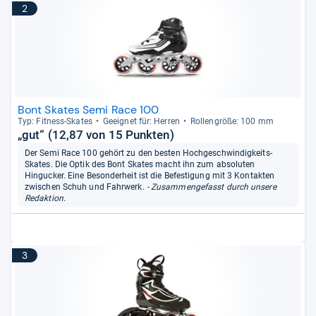
2
Bont Skates Semi Race 100
Typ: Fit­ness-​Ska­tes
Geeig­net für: Her­ren
Rol­len­größe: 100 mm
„gut“ (12,87 von 15 Punkten)
Der Semi Race 100 gehört zu den besten Hochgeschwindigkeits-
Skates. Die Optik des Bont Skates macht ihn zum absoluten
Hingucker. Eine Besonderheit ist die Befestigung mit 3 Kontakten
zwischen Schuh und Fahrwerk.
- Zusammengefasst durch unsere
Redaktion.
3