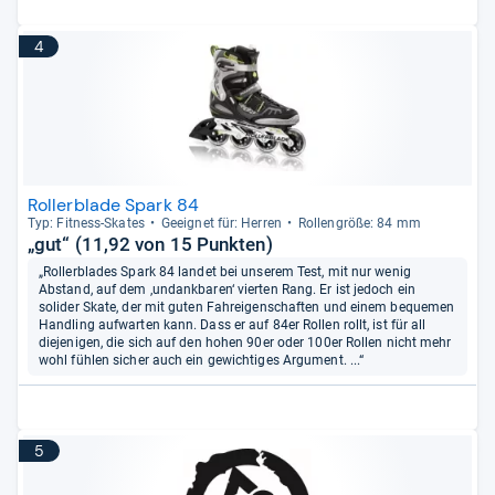
4
Rollerblade Spark 84
Typ: Fit­ness-​Ska­tes
Geeig­net für: Her­ren
Rol­len­größe: 84 mm
„gut“ (11,92 von 15 Punkten)
„Rollerblades Spark 84 landet bei unserem Test, mit nur wenig
Abstand, auf dem ‚undankbaren‘ vierten Rang. Er ist jedoch ein
solider Skate, der mit guten Fahreigenschaften und einem bequemen
Handling aufwarten kann. Dass er auf 84er Rollen rollt, ist für all
diejenigen, die sich auf den hohen 90er oder 100er Rollen nicht mehr
wohl fühlen sicher auch ein gewichtiges Argument. ...“
5