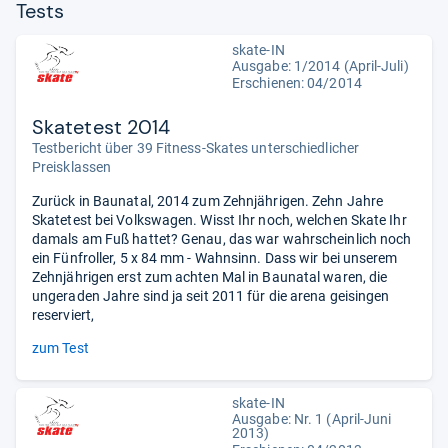
Tests
skate-IN
Ausgabe: 1/2014 (April-Juli)
Erschienen: 04/2014
Skatetest 2014
Testbericht über 39 Fitness-Skates unterschiedlicher
Preisklassen
Zurück in Baunatal, 2014 zum Zehnjährigen. Zehn Jahre
Skatetest bei Volkswagen. Wisst Ihr noch, welchen Skate Ihr
damals am Fuß hattet? Genau, das war wahrscheinlich noch
ein Fünfroller, 5 x 84 mm - Wahnsinn. Dass wir bei unserem
Zehnjährigen erst zum achten Mal in Baunatal waren, die
ungeraden Jahre sind ja seit 2011 für die arena geisingen
reserviert,
zum Test
skate-IN
Ausgabe: Nr. 1 (April-Juni
2013)