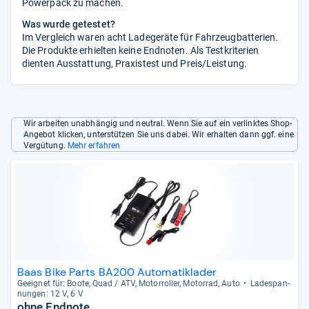
Powerpack zu machen.
Was wurde getestet?
Im Vergleich waren acht Ladegeräte für Fahrzeugbatterien.
Die Produkte erhielten keine Endnoten. Als Testkriterien
dienten Ausstattung, Praxistest und Preis/Leistung.
Wir arbeiten unabhängig und neutral. Wenn Sie auf ein verlinktes Shop-
Angebot klicken, unterstützen Sie uns dabei. Wir erhalten dann ggf. eine
Vergütung.
Mehr erfahren
Baas Bike Parts BA200 Automatiklader
Geeig­net für: Boote, Quad / ATV, Motor­rol­ler, Motor­rad, Auto
Lade­span­
nun­gen: 12 V, 6 V
ohne Endnote