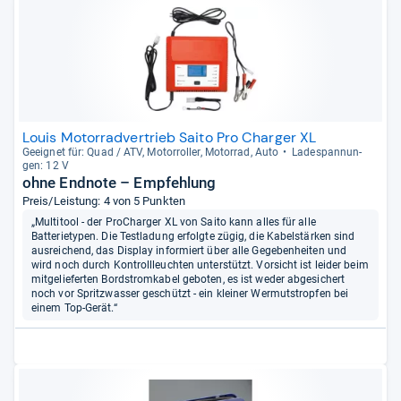
Louis Motorradvertrieb Saito Pro Charger XL
Geeig­net für: Quad / ATV, Motor­rol­ler, Motor­rad, Auto
Lade­span­nun­
gen: 12 V
ohne Endnote – Empfehlung
Preis/Leistung: 4 von 5 Punkten
„Multitool - der ProCharger XL von Saito kann alles für alle
Batterietypen. Die Testladung erfolgte zügig, die Kabelstärken sind
ausreichend, das Display informiert über alle Gegebenheiten und
wird noch durch Kontrollleuchten unterstützt. Vorsicht ist leider beim
mitgelieferten Bordstromkabel geboten, es ist weder abgesichert
noch vor Spritzwasser geschützt - ein kleiner Wermutstropfen bei
einem Top-Gerät.“