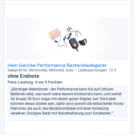
Hein Gericke Performance Batterieladegerät
Geeig­net für: Motor­rol­ler, Motor­rad, Auto
Lade­span­nun­gen: 12 V
ohne Endnote
Preis/Leistung: 4 von 5 Punkten
„Günstiger Alleskönner - der Performance kann bis auf Lithium-
Batterien alles, was auch seine teurere Konkurrenz kann, und wartet
für knapp 50 Euro sogar mit einem guten Display auf. Die Kabel
könnten etwas stärker sein, dafür sind sowohl die teilisolierten Kroko-
Klemmen als auch das Bordstromkabel mit einer Sicherung
versehen. Einziges Gerät mit Wandhalterung zum Einstecken.“