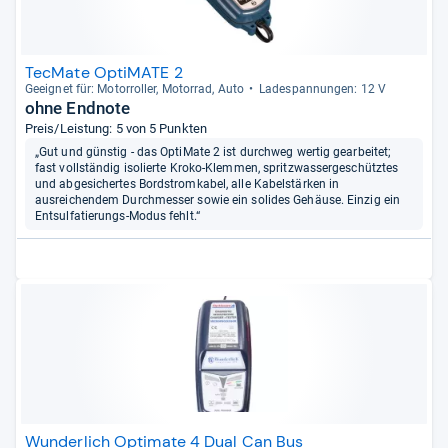
TecMate OptiMATE 2
Geeig­net für: Motor­rol­ler, Motor­rad, Auto
Lade­span­nun­gen: 12 V
ohne Endnote
Preis/Leistung: 5 von 5 Punkten
„Gut und günstig - das OptiMate 2 ist durchweg wertig gearbeitet;
fast vollständig isolierte Kroko-Klemmen, spritzwassergeschütztes
und abgesichertes Bordstromkabel, alle Kabelstärken in
ausreichendem Durchmesser sowie ein solides Gehäuse. Einzig ein
Entsulfatierungs-Modus fehlt.“
Wunderlich Optimate 4 Dual Can Bus