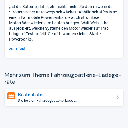
„Ist die Batterie platt, geht nichts mehr. Zu dumm wenn der
Stromspeicher unterwegs schwächelt. Abhilfe schaffen in so
einem Fall mobile Powerbanks, die auch stromlose
Motorräder wieder zum Laufen bringen. Wulf Weis ... hat
ausprobiert, welche Systeme den Motor wieder auf Trab
bringen.“ Testumfeld: Geprüft wurden sieben Starter-
Powerbanks.
zum Test
Mehr zum Thema Fahr­zeug­bat­te­rie-​Lade­ge­
räte
Bestenliste
Die besten Fahrzeugbatterie-Lade ...