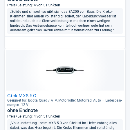
Preis/Leistung: 4 von 5 Punkten
„Solide und simpel - so gibt sich das BA200 von Baas. Die Kroko-
Klemmen sind außen vollständig isoliert, der Kabeldurchmesser ist
solide und auch die Steckverbindungen machen einen wertigen
Eindruck. Das Außengehäuse könnte hochwertiger gefertigt sein,
außerdem geizt das BA200 etwas mit Informationen zur Ladung.“
Ctek MXS 5.0
Geeig­net für: Boote, Quad / ATV, Motor­rol­ler, Motor­rad, Auto
Lade­span­
nun­gen: 12 V
ohne Endnote
Preis/Leistung: 4 von 5 Punkten
„Vollausstattung - beim MXS 5.0 von Ctek ist im Lieferumfang alles
dabei, was das Herz begehrt. Die Kroko-Klemmen sind vollständig