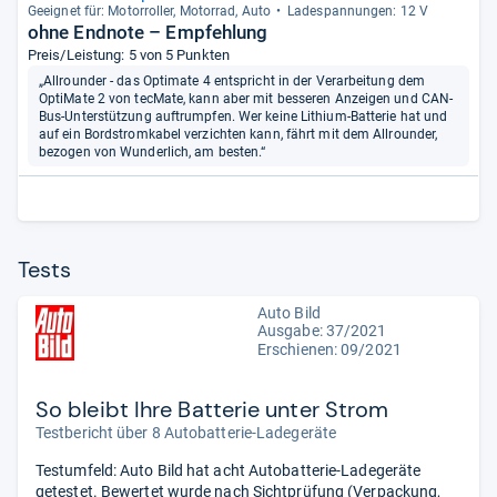
Geeig­net für: Motor­rol­ler, Motor­rad, Auto
Lade­span­nun­gen: 12 V
ohne Endnote – Empfehlung
Preis/Leistung: 5 von 5 Punkten
„Allrounder - das Optimate 4 entspricht in der Verarbeitung dem
OptiMate 2 von tecMate, kann aber mit besseren Anzeigen und CAN-
Bus-Unterstützung auftrumpfen. Wer keine Lithium-Batterie hat und
auf ein Bordstromkabel verzichten kann, fährt mit dem Allrounder,
bezogen von Wunderlich, am besten.“
Tests
Auto Bild
Ausgabe: 37/2021
Erschienen: 09/2021
So bleibt Ihre Batterie unter Strom
Testbericht über 8 Autobatterie-Ladegeräte
Testumfeld: Auto Bild hat acht Autobatterie-Ladegeräte
getestet. Bewertet wurde nach Sichtprüfung (Verpackung,