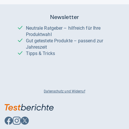
Newsletter
Neutrale Ratgeber – hilfreich für Ihre
Produktwahl
Gut getestete Produkte – passend zur
Jahreszeit
Tipps & Tricks
Datenschutz und Widerruf
Auf
Auf
Auf
Facebook
Instagram
X