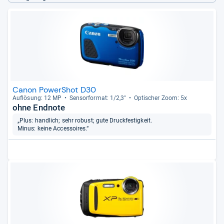
Canon PowerShot D30
Auf­lö­sung: 12 MP
Sen­sor­for­mat: 1/2,3"
Opti­scher Zoom: 5x
ohne Endnote
„Plus: handlich; sehr robust; gute Druckfestigkeit.
Minus: keine Accessoires.“