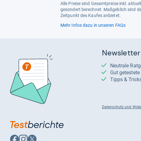
Alle Preise sind Gesamtpreise inkl. aktu
gesondert berechnet. Maßgeblich sind de
Zeitpunkt des Kaufes anbietet.
Mehr Infos dazu in unseren FAQs
Newsletter
Neutrale Rat
Gut getestet
Tipps & Trick
Datenschutz und Wide
Auf
Auf
Auf