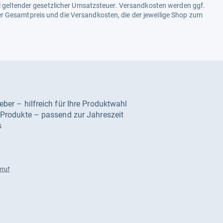
ell geltender gesetzlicher Umsatzsteuer. Versandkosten werden ggf.
r Gesamtpreis und die Versandkosten, die der jeweilige Shop zum
geber – hilfreich für Ihre Produktwahl
e Produkte – passend zur Jahreszeit
s
rruf