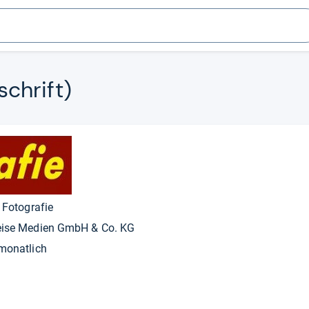
schrift)
t Fotografie
ise Medien GmbH & Co. KG
monatlich