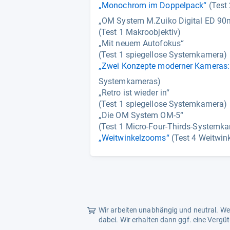
„Monochrom im Doppelpack“
(Test
„OM System M.Zuiko Digital ED 90m
(Test 1 Makroobjektiv)
„Mit neuem Autofokus“
(Test 1 spiegellose Systemkamera)
„Zwei Konzepte moderner Kameras:
Systemkameras)
„Retro ist wieder in“
(Test 1 spiegellose Systemkamera)
„Die OM System OM-5“
(Test 1 Micro-Four-Thirds-Systemk
„Weitwinkelzooms“
(Test 4 Weitwink
Wir arbeiten unabhängig und neutral. Wen
dabei. Wir erhalten dann ggf. eine Vergü