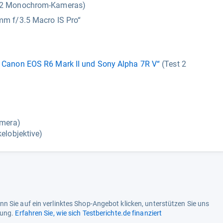
 2 Monochrom-Kameras)
m f/3.5 Macro IS Pro“
 Canon EOS R6 Mark II und Sony Alpha 7R V“
(Test 2
amera)
elobjektive)
n Sie auf ein verlinktes Shop-Angebot klicken, unterstützen Sie uns
tung.
Erfahren Sie, wie sich Testberichte.de finanziert