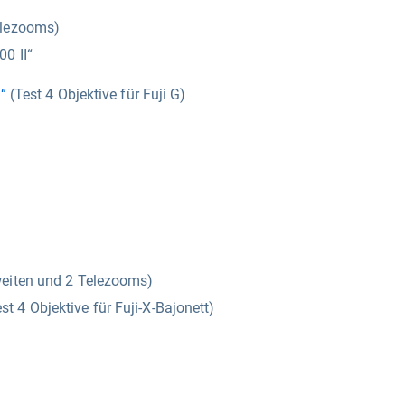
elezooms)
0 II“
“
(Test 4 Objektive für Fuji G)
weiten und 2 Telezooms)
st 4 Objektive für Fuji-X-Bajonett)