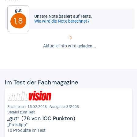
Gut
Unsere Note basiert auf Tests.
1,8
Wie wird die Note berechnet?
Aktuelle Info wird geladen...
Im Test der Fach­ma­ga­zine
Erschienen: 15.02.2008
|
Ausgabe: 3/2008
Details zum Test
„gut“ (78 von 100 Punkten)
„Preistipp“
10 Produkte im Test