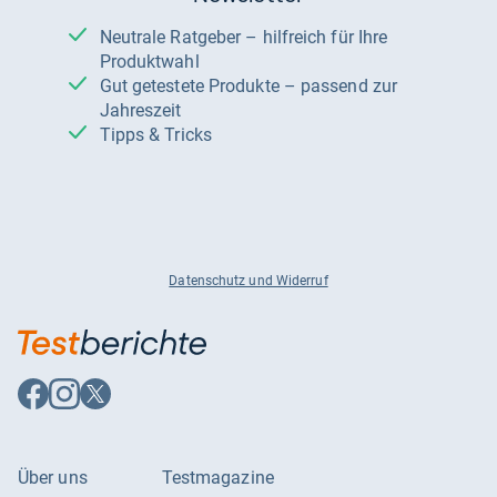
Neutrale Ratgeber – hilfreich für Ihre
Produktwahl
Gut getestete Produkte – passend zur
Jahreszeit
Tipps & Tricks
Datenschutz und Widerruf
Auf
Auf
Auf
Facebook
Instagram
X
folgen
folgen
folgen
Über uns
Testmagazine