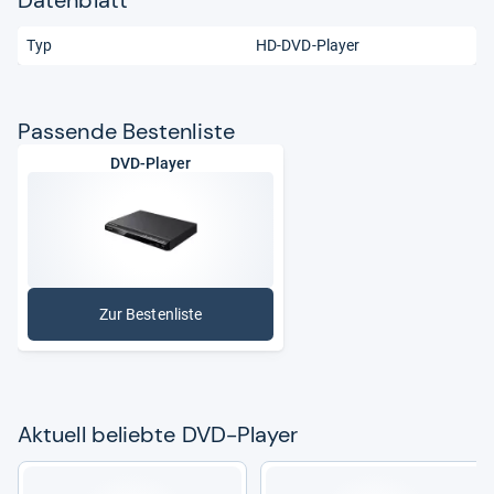
Datenblatt
Typ
HD-DVD-Player
Pas­sende Bes­ten­liste
DVD-Player
Zur Bestenliste
: DVD-Player
Aktu­ell beliebte DVD-​Player