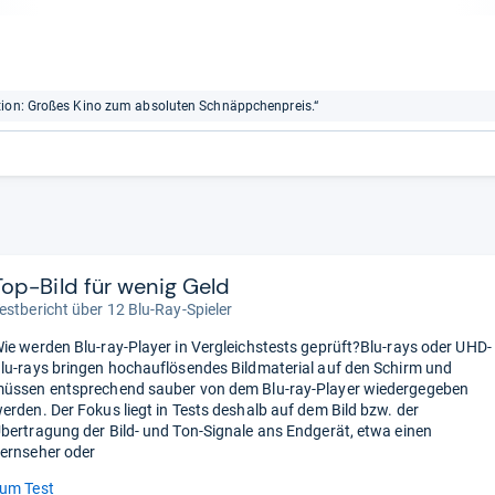
ktion: Großes Kino zum absoluten Schnäppchenpreis.“
Top-Bild für wenig Geld
estbericht über 12 Blu-Ray-Spieler
ie werden Blu-ray-Player in Vergleichstests geprüft?Blu-rays oder UHD-
lu-rays bringen hochauflösendes Bildmaterial auf den Schirm und
üssen entsprechend sauber von dem Blu-ray-Player wiedergegeben
erden. Der Fokus liegt in Tests deshalb auf dem Bild bzw. der
bertragung der Bild- und Ton-Signale ans Endgerät, etwa einen
ernseher oder
um Test