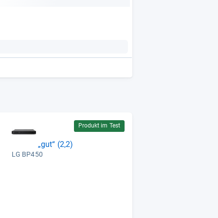
Produkt im Test
„gut“ (2,2)
LG BP450