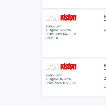
T
audiovision
z
Ausgabe: 5/2026
Erschienen:
04/2026
Seiten: 6
T
audiovision
D
Ausgabe: 8/2026
Erschienen:
07/2026
z