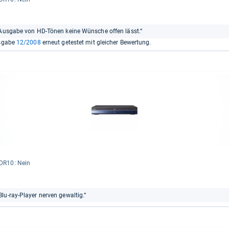
m-Ausgabe von HD-Tönen keine Wünsche offen lässt.“
usgabe
12/2008
erneut getestet mit gleicher Bewertung.
DR10: Nein
lu-ray-Player nerven gewaltig.“