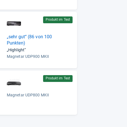
Produkt im Test
„sehr gut“ (86 von 100
Punkten)
„Highlight“
Magnetar UDP900 MKII
Produkt im Test
Magnetar UDP800 MKII