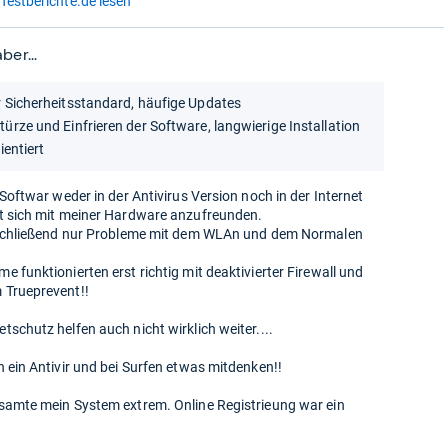
Testberichte.de lesen
ber...
 Sicherheitsstandard, häufige Updates
türze und Einfrieren der Software, langwierige Installation
ientiert
 Softwar weder in der Antivirus Version noch in der Internet
t sich mit meiner Hardware anzufreunden.
anschließend nur Probleme mit dem WLAn und dem Normalen
 funktionierten erst richtig mit deaktivierter Firewall und
 Trueprevent!!
schutz helfen auch nicht wirklich weiter....
h ein Antivir und bei Surfen etwas mitdenken!!
samte mein System extrem. Online Registrieung war ein