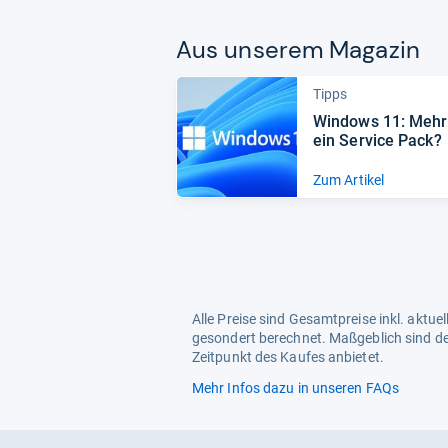
Aus unse­rem Maga­zin
Tipps
Win­dows 11: Mehr
ein Ser­vice Pack?
Zum Artikel
Alle Preise sind Gesamtpreise inkl. aktu
gesondert berechnet. Maßgeblich sind de
Zeitpunkt des Kaufes anbietet.
Mehr Infos dazu in unseren FAQs