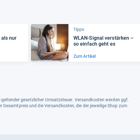
Tipps
 als nur
WLAN-​Signal ver­stär­ken –
so ein­fach geht es
Zum Artikel
ell geltender gesetzlicher Umsatzsteuer. Versandkosten werden ggf.
r Gesamtpreis und die Versandkosten, die der jeweilige Shop zum