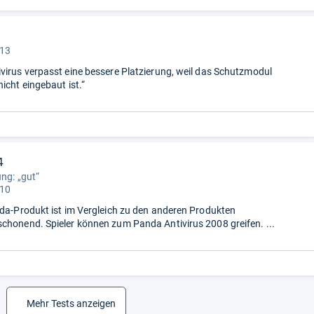
 13
virus verpasst eine bessere Platzierung, weil das Schutzmodul
icht eingebaut ist.“
4
ung: „gut“
 10
nda-Produkt ist im Vergleich zu den anderen Produkten
chonend. Spieler können zum Panda Antivirus 2008 greifen. ...
Mehr Tests anzeigen