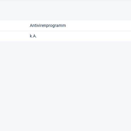
Antivirenprogramm
k.A.