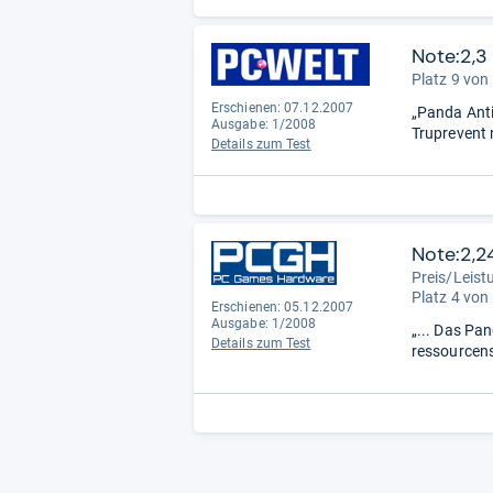
Note:2,3
Platz 9 von
Erschienen: 07.12.2007
„Panda Anti
Ausgabe: 1/2008
Truprevent n
Details zum Test
Note:2,2
Preis/Leist
Platz 4 von
Erschienen: 05.12.2007
Ausgabe: 1/2008
„... Das Pa
Details zum Test
ressourcens