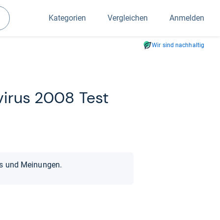
Kategorien
Vergleichen
Anmelden
Suchen
Wir sind nachhaltig
vi­rus 2008 Test
ts und Meinungen.