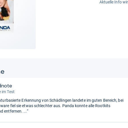
Aktuelle Info wi
ne
dnote
 im Test
gnaturbasierte Erkennung von Schädlingen landete im guten Bereich, bei
ware fiel sie etwas schlechter aus. Panda konnte alle Rootkits
d entfernen. ...“