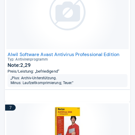
Alwil Software Avast Antivirus Professional Edition
Typ: Anti­vi­ren­pro­gramm
Note:2,29
Preis/Leistung: „befriedigend“
„Plus: Archiv-Unterstützung.
Minus: Laufzeitkomprimierung; Teuer.“
7