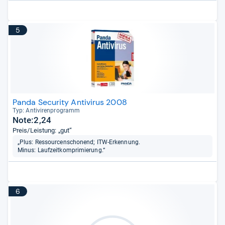
5
Panda Security Antivirus 2008
Typ: Anti­vi­ren­pro­gramm
Note:2,24
Preis/Leistung: „gut“
„Plus: Ressourcenschonend; ITW-Erkennung.
Minus: Laufzeitkomprimierung.“
6