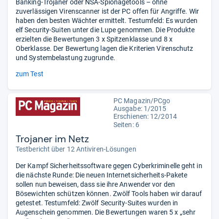
Banking-Trojaner oder NSA-Spionagetools – ohne
zuverlässigen Virenscanner ist der PC offen für Angriffe. Wir
haben den besten Wächter ermittelt. Testumfeld: Es wurden
elf Security-Suiten unter die Lupe genommen. Die Produkte
erzielten die Bewertungen 3 x Spitzenklasse und 8 x
Oberklasse. Der Bewertung lagen die Kriterien Virenschutz
und Systembelastung zugrunde.
zum Test
PC Magazin/PCgo
Ausgabe: 1/2015
Erschienen: 12/2014
Seiten: 6
Trojaner im Netz
Testbericht über 12 Antiviren-Lösungen
Der Kampf Sicherheitssoftware gegen Cyberkriminelle geht in
die nächste Runde: Die neuen Internetsicherheits-Pakete
sollen nun beweisen, dass sie ihre Anwender vor den
Bösewichten schützen können. Zwölf Tools haben wir darauf
getestet. Testumfeld: Zwölf Security-Suites wurden in
Augenschein genommen. Die Bewertungen waren 5 x „sehr