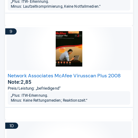
„Plus: ITW- Erkennung.
Minus: Laufzeitkomprimierung, Keine Notfallmedien.“
9
Network Associates McAfee Virusscan Plus 2008
Note:2,85
Preis/Leistung: „befriedigend“
„Plus: ITW-Erkennung.
Minus: Keine Rettungsmedien; Reaktionszeit.“
10