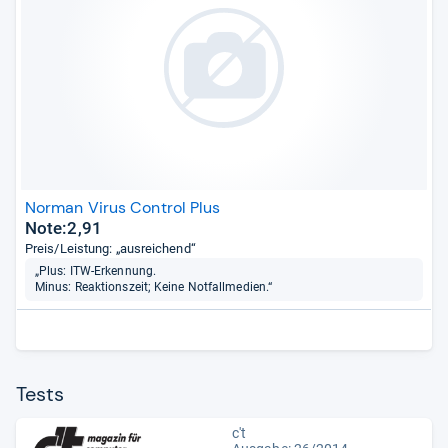
Norman Virus Control Plus
Note:2,91
Preis/Leistung: „ausreichend“
„Plus: ITW-Erkennung.
Minus: Reaktionszeit; Keine Notfallmedien.“
Tests
c't