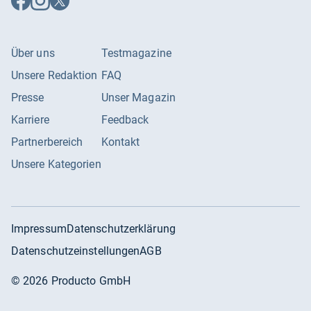
Facebook
Instagram
X
folgen
folgen
folgen
Über uns
Testmagazine
Unsere Redaktion
FAQ
Presse
Unser Magazin
Karriere
Feedback
Partnerbereich
Kontakt
Unsere Kategorien
Impressum
Datenschutzerklärung
Datenschutzeinstellungen
AGB
©
2026
Producto GmbH