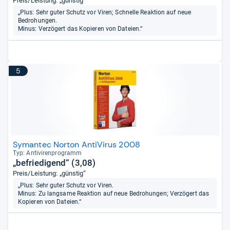
Preis/Leistung: „günstig“
„Plus: Sehr guter Schutz vor Viren; Schnelle Reaktion auf neue
Bedrohungen.
Minus: Verzögert das Kopieren von Dateien.“
5
Symantec Norton AntiVirus 2008
Typ: Anti­vi­ren­pro­gramm
„befriedigend“ (3,08)
Preis/Leistung: „günstig“
„Plus: Sehr guter Schutz vor Viren.
Minus: Zu langsame Reaktion auf neue Bedrohungen; Verzögert das
Kopieren von Dateien.“