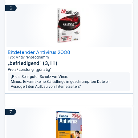
6
Bitdefender Antivirus 2008
Typ: Anti­vi­ren­pro­gramm
„befriedigend“ (3,11)
Preis/Leistung: „günstig“
„Plus: Sehr guter Schutz vor Viren.
Minus: Erkennt keine Schädlinge in geschrumpften Dateien;
Verzögert den Aufbau von Internetseiten.“
7