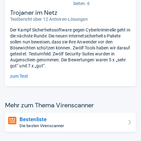
Seiten: 6
Trojaner im Netz
Testbericht über 12 Antiviren-Lösungen
Der Kampf Sicherheitssoftware gegen Cyberkriminelle geht in
die nächste Runde: Die neuen Internetsicherheits-Pakete
sollen nun beweisen, dass sie ihre Anwender vor den
Bösewichten schützen können. Zwölf Tools haben wir darauf
getestet. Testumfeld: Zwölf Security-Suites wurden in
Augenschein genommen. Die Bewertungen waren 5 x „sehr
gut“ und 7 x „gut“.
zum Test
Mehr zum Thema Virens­can­ner
Bestenliste
Die besten Virenscanner