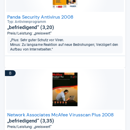
Panda Security Antivirus 2008
Typ: Anti­vi­ren­pro­gramm
„befriedigend“ (3,20)
Preis/Leistung: „preiswert“
„Plus: Sehr guter Schutz vor Viren.
Minus: Zu langsame Reaktion auf neue Bedrohungen; Verzögert den
Aufbau von Internetseiten.“
8
Network Associates McAfee Virusscan Plus 2008
„befriedigend“ (3,35)
Preis/Leistung: „preiswert“