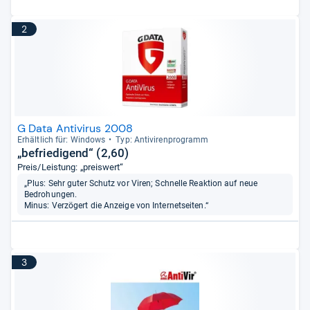
2
G Data Antivirus 2008
Erhält­lich für: Win­dows
Typ: Anti­vi­ren­pro­gramm
„befriedigend“ (2,60)
Preis/Leistung: „preiswert“
„Plus: Sehr guter Schutz vor Viren; Schnelle Reaktion auf neue
Bedrohungen.
Minus: Verzögert die Anzeige von Internetseiten.“
3