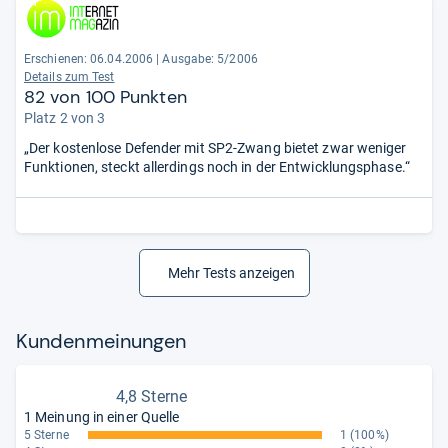
Erschienen: 06.04.2006
|
Ausgabe: 5/2006
Details zum Test
82 von 100 Punkten
Platz 2 von 3
„Der kostenlose Defender mit SP2-Zwang bietet zwar weniger
Funktionen, steckt allerdings noch in der Entwicklungsphase.“
Mehr Tests anzeigen
Kun­den­mei­nun­gen
4,8 Sterne
1 Meinung in einer Quelle
5 Sterne
1
(100%)