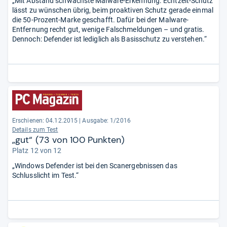
„Mit Abstand schwächste Malware-Erkennung. Echtzeit-Schutz
lässt zu wünschen übrig, beim proaktiven Schutz gerade einmal
die 50-Prozent-Marke geschafft. Dafür bei der Malware-
Entfernung recht gut, wenige Falschmeldungen – und gratis.
Dennoch: Defender ist lediglich als Basisschutz zu verstehen.“
Erschienen: 04.12.2015
|
Ausgabe: 1/2016
Details zum Test
„gut“ (73 von 100 Punkten)
Platz 12 von 12
„Windows Defender ist bei den Scanergebnissen das
Schlusslicht im Test.“