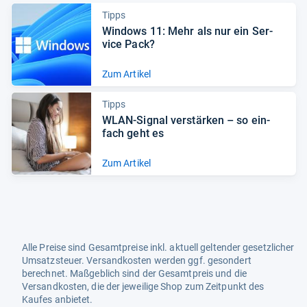
Tipps
Win­dows 11: Mehr als nur ein Ser­
vice Pack?
Zum Artikel
Tipps
WLAN-​Signal ver­stär­ken – so ein­
fach geht es
Zum Artikel
Alle Preise sind Gesamtpreise inkl. aktuell geltender gesetzlicher
Umsatzsteuer. Versandkosten werden ggf. gesondert
berechnet. Maßgeblich sind der Gesamtpreis und die
Versandkosten, die der jeweilige Shop zum Zeitpunkt des
Kaufes anbietet.