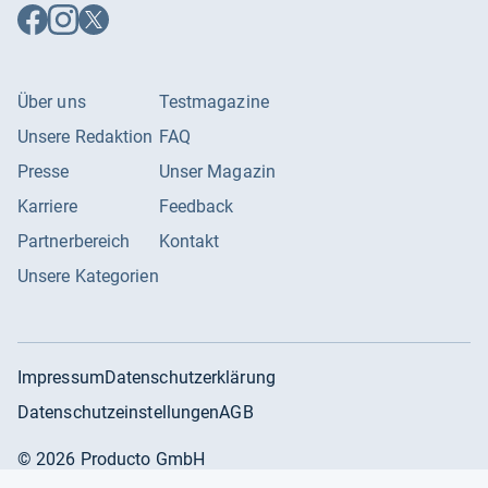
Auf
Auf
Auf
Facebook
Instagram
X
folgen
folgen
folgen
Über uns
Testmagazine
Unsere Redaktion
FAQ
Presse
Unser Magazin
Karriere
Feedback
Partnerbereich
Kontakt
Unsere Kategorien
Impressum
Datenschutzerklärung
Datenschutzeinstellungen
AGB
©
2026
Producto GmbH