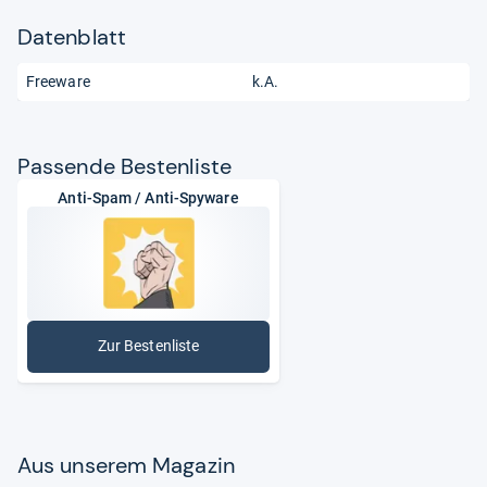
Datenblatt
Freeware
k.A.
Pas­sende Bes­ten­liste
Anti-Spam / Anti-Spyware
Zur Bestenliste
: Anti-Spam / Anti-Spyware
Aus unse­rem Maga­zin