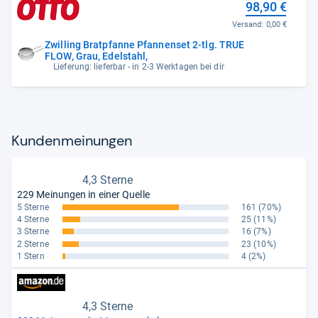
98,90 €
Versand:
0,00 €
Zwilling Bratpfanne Pfannenset 2-tlg. TRUE
FLOW, Grau, Edelstahl,
Lieferung: lieferbar - in 2-3 Werktagen bei dir
Kun­den­mei­nun­gen
4,3 Sterne
229 Meinungen in einer Quelle
5 Sterne
161
(70%)
4 Sterne
25
(11%)
3 Sterne
16
(7%)
2 Sterne
23
(10%)
1 Stern
4
(2%)
4,3 Sterne