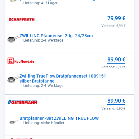
Lieferung: Auf Lager
79,99 €
Versand:
6,90 €
ZWILLING Pfannenset 2tlg. 24/28cm
Lieferung: 2-4 Werktage
89,90 €
Versand:
6,90 €
Zwilling TrueFlow Bratpfannenset 1009151
silber Bratpfanne
Lieferung: 2-4 Werktage
89,90 €
Versand:
6,90 €
Bratpfannen-Set ZWILLING TRUE FLOW
Lieferung: siehe Händler