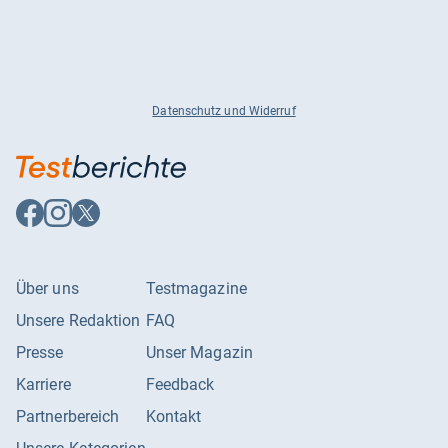
Datenschutz und Widerruf
Auf
Auf
Auf
Facebook
Instagram
X
folgen
folgen
folgen
Über uns
Testmagazine
Unsere Redaktion
FAQ
Presse
Unser Magazin
Karriere
Feedback
Partnerbereich
Kontakt