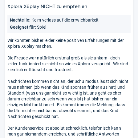
5
Xplora X6play NICHT zu empfehlen
Stern
Nachteile:
Keim verlass auf die errwichbarkeit
Geeignet für:
Spiel
Wir konnten bisher leider keine positiven Erfahrungen mit der
Xplora X6play machen.
Die Freude war natürlich erstmal groß als sie ankam - doch
leider funktioniert sie nicht so wie es Xplora verspricht. Wir sind
ziemlich enttäuscht und frustriert.
Nachrichten kommen nicht an, der Schulmodus lässt sich nicht
raus nehmen (zb wenn das Kind spontan früher aus hat) und
Standort (was uns gar nicht so wichtig ist, uns geht es eher
darum erreichbar zu sein wenn was ist) hat bisher nur ein
einziges Mal funktioniert. Es kommt immer die Meldung, dass
die Uhr nicht erreichbar ist obwohl sie an ist, und das Kind
Nachrichten geschickt hat.
Der Kundenservice ist absolut schrecklich, telefonisch kann
man gar niemandem erreichen, und schriftliche Antworten