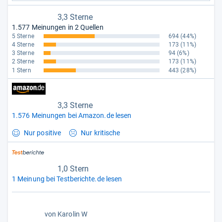
3,3 Sterne
1.577 Meinungen in 2 Quellen
5 Sterne
694
(44%)
4 Sterne
173
(11%)
3 Sterne
94
(6%)
2 Sterne
173
(11%)
1 Stern
443
(28%)
3,3 Sterne
1.576 Meinungen bei Amazon.de lesen
Nur positive
Nur kritische
1,0 Stern
1 Meinung bei Testberichte.de lesen
1,0
von
Karolin W
von