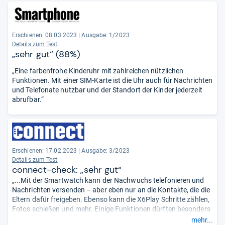
Basisschutz persönlicher Daten (10%): „befriedigend“ (3,5).
Erschienen: 08.03.2023
|
Ausgabe: 1/2023
Details zum Test
„sehr gut“ (88%)
„Eine farbenfrohe Kinderuhr mit zahlreichen nützlichen
Funktionen. Mit einer SIM-Karte ist die Uhr auch für Nachrichten
und Telefonate nutzbar und der Standort der Kinder jederzeit
abrufbar.“
Erschienen: 17.02.2023
|
Ausgabe: 3/2023
Details zum Test
connect-check: „sehr gut“
„...Mit der Smartwatch kann der Nachwuchs telefonieren und
Nachrichten versenden – aber eben nur an die Kontakte, die die
Eltern dafür freigeben. Ebenso kann die X6Play Schritte zählen,
Fotos schießen und mehr. Einige Funktionen dürften besonders
den Eltern gefallen. So verfügt die Watch über eine Ortung und
mehr...