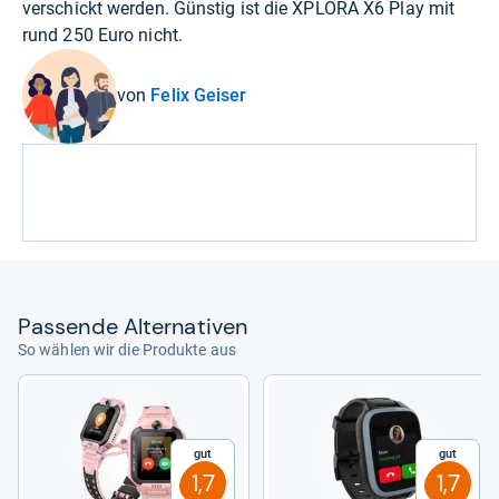
verschickt werden. Günstig ist die XPLORA X6 Play mit
rund 250 Euro nicht.
von
Felix Geiser
Pas­sende Alter­na­ti­ven
So wählen wir die Produkte aus
Gut
Gut
1,7
1,7