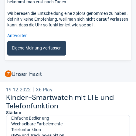
bekommt man erst nach Tagen.
Wir bereuen die Entscheidung eine Xplora genommen zu haben.
definitiv keine Empfehlung, weil man sich nicht darauf verlassen
kann, dass die Uhr so funktioniert wie soe soll.
Antworten
Eigene Meinung verfassen
Unser Fazit
19.12.2022
X6 Play
Kin­der-​Smart­watch mit LTE und
Tele­fon­funk­tion
Stärken
Einfache Bedienung
Wechselbare Farbelemente
Telefonfunktion
GPS- und Tracking-Funktion