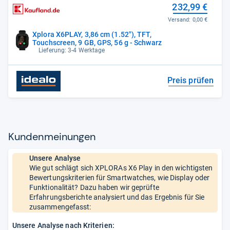
232,99 €
Versand:
0,00 €
Xplora X6PLAY, 3,86 cm (1.52"), TFT,
Touchscreen, 9 GB, GPS, 56 g - Schwarz
Lieferung: 3-4 Werktage
Preis prüfen
Kun­den­mei­nun­gen
Unsere Analyse
Wie gut schlägt sich XPLORAs X6 Play in den wichtigsten
Bewertungskriterien für Smartwatches, wie Display oder
Funktionalität? Dazu haben wir geprüfte
Erfahrungsberichte analysiert und das Ergebnis für Sie
zusammengefasst:
Unsere Analyse nach Kriterien: