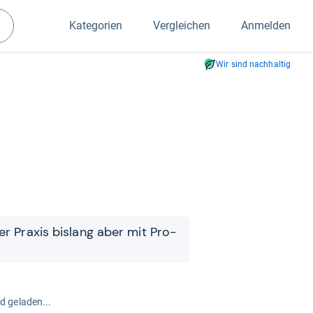
Kategorien
Vergleichen
Anmelden
Suchen
Wir sind nachhaltig
r Pra­xis bis­lang aber mit Pro­
rd geladen...