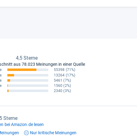
4,5 Sterne
schnitt aus
78.023 Meinungen in einer Quelle
e
55398
(71%)
e
13264
(17%)
e
5461
(7%)
e
1560
(2%)
2340
(3%)
,5 Sterne
n bei Amazon.de lesen
einungen
Nur kritische
Meinungen