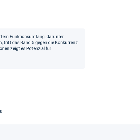
tertem Funktionsumfang, darunter
, tritt das Band 5 gegen die Konkurrenz
nen zeigt es Potenzial für
s