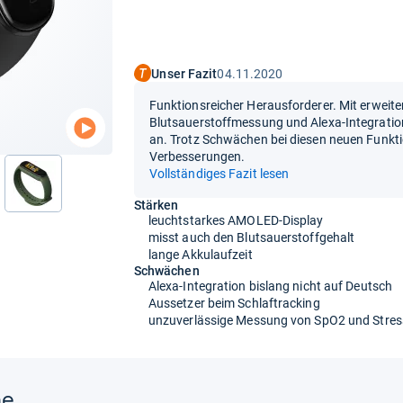
Unser Fazit
04.11.2020
Funktionsreicher Herausforderer. Mit erwei
Blutsauerstoffmessung und Alexa-Integration
an. Trotz Schwächen bei diesen neuen Funktio
Verbesserungen.
Vollständiges Fazit lesen
nächste
Stärken
leuchtstarkes AMOLED-Display
misst auch den Blutsauerstoffgehalt
lange Akkulaufzeit
Schwächen
Alexa-Integration bislang nicht auf Deutsch
Aussetzer beim Schlaftracking
unzuverlässige Messung von SpO2 und Stres
ne