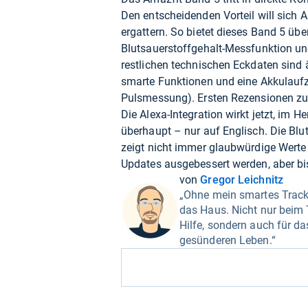
Den entscheidenden Vorteil will sich
ergattern. So bietet dieses Band 5 ü
Blutsauerstoffgehalt-Messfunktion un
restlichen technischen Eckdaten sind 
smarte Funktionen und eine Akkulaufz
Pulsmessung). Ersten Rezensionen zuf
Die Alexa-Integration wirkt jetzt, im H
überhaupt – nur auf Englisch. Die Blu
zeigt nicht immer glaubwürdige Werte
Updates ausgebessert werden, aber bis
von
Gregor Leichnitz
„Ohne mein smartes Track
das Haus. Nicht nur beim T
Hilfe, sondern auch für d
gesünderen Leben.“