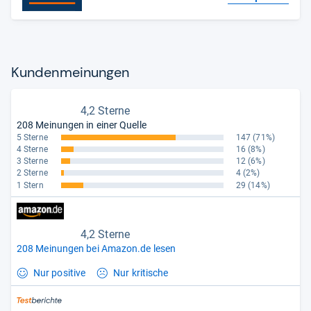
Kun­den­mei­nun­gen
4,2 Sterne
208 Meinungen in einer Quelle
5 Sterne
147
(71%)
4 Sterne
16
(8%)
3 Sterne
12
(6%)
2 Sterne
4
(2%)
1 Stern
29
(14%)
4,2 Sterne
208 Meinungen bei Amazon.de lesen
Nur positive
Nur kritische