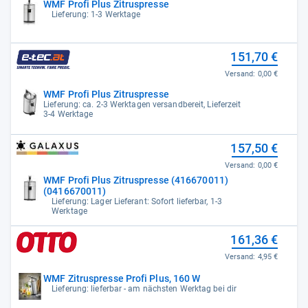
WMF Profi Plus Zitruspresse
Lieferung: 1-3 Werktage
151,70 €
Versand:
0,00 €
WMF Profi Plus Zitruspresse
Lieferung: ca. 2-3 Werktagen versandbereit, Lieferzeit
3-4 Werktage
157,50 €
Versand:
0,00 €
WMF Profi Plus Zitruspresse (416670011)
(0416670011)
Lieferung: Lager Lieferant: Sofort lieferbar, 1-3
Werktage
161,36 €
Versand:
4,95 €
WMF Zitruspresse Profi Plus, 160 W
Lieferung: lieferbar - am nächsten Werktag bei dir