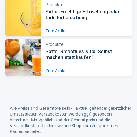
Produkte
Säfte: Fruch­tige Erfri­schung oder
fade Ent­täu­schung
Zum Artikel
Produkte
Säfte, Smoo­thies & Co: Selbst
machen statt kau­fen!
Zum Artikel
Alle Preise sind Gesamtpreise inkl. aktuell geltender gesetzlicher
Umsatzsteuer. Versandkosten werden ggf. gesondert
berechnet. Maßgeblich sind der Gesamtpreis und die
Versandkosten, die der jeweilige Shop zum Zeitpunkt des
Kaufes anbietet.