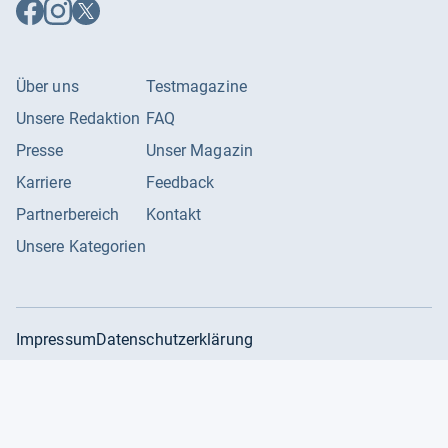
Auf
Auf
Auf
Facebook
Instagram
X
folgen
folgen
folgen
Über uns
Testmagazine
Unsere Redaktion
FAQ
Presse
Unser Magazin
Karriere
Feedback
Partnerbereich
Kontakt
Unsere Kategorien
Impressum
Datenschutzerklärung
Datenschutzeinstellungen
AGB
©
2026
Producto GmbH