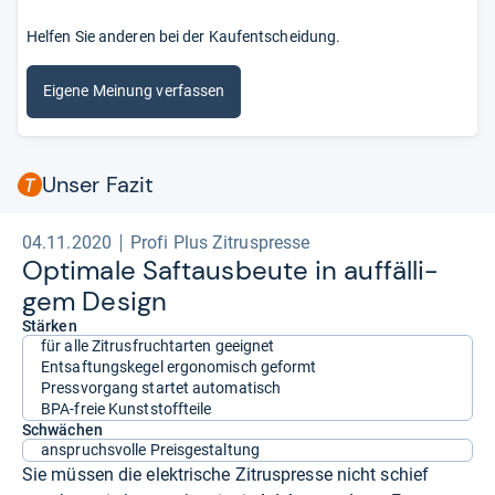
Helfen Sie anderen bei der Kaufentscheidung.
Eigene Meinung verfassen
Unser Fazit
04.11.2020
Profi Plus Zitruspresse
Opti­male Saft­aus­beute in auf­fäl­li­
gem Design
Stärken
für alle Zitrusfruchtarten geeignet
Entsaftungskegel ergonomisch geformt
Pressvorgang startet automatisch
BPA-freie Kunststoffteile
Schwächen
anspruchsvolle Preisgestaltung
Sie müssen die elektrische Zitruspresse nicht schief