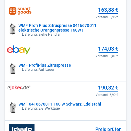
163,88 €
Versand:
6,95 €
WMF Profi Plus Zitruspresse 0416670011 |
elektrische Orangenpresse 160W |
Lieferung: siehe Händler
174,03 €
Versand:
0,01 €
WMF ProfiPlus Zitruspresse
Lieferung: Auf Lager
190,32 €
Versand:
3,99 €
WMF 0416670011 160 W Schwarz, Edelstahl
Lieferung: 2-3 Werktage
Preis prüfen