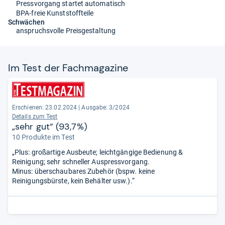
Pressvorgang startet automatisch
BPA-freie Kunststoffteile
Schwächen
anspruchsvolle Preisgestaltung
Im Test der Fach­ma­ga­zine
Erschienen: 23.02.2024
|
Ausgabe: 3/2024
Details zum Test
„sehr gut“ (93,7%)
10 Produkte im Test
„Plus: großartige Ausbeute; leichtgängige Bedienung &
Reinigung; sehr schneller Auspressvorgang.
Minus: überschaubares Zubehör (bspw. keine
Reinigungsbürste, kein Behälter usw.).“