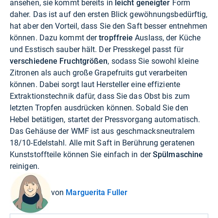
ansehen, sie kommt bereits in
leicht geneigter
Form
daher. Das ist auf den ersten Blick gewöhnungsbedürftig,
hat aber den Vorteil, dass Sie den Saft besser entnehmen
können. Dazu kommt der
tropffreie
Auslass, der Küche
und Esstisch sauber hält. Der Presskegel passt für
verschiedene Fruchtgrößen
, sodass Sie sowohl kleine
Zitronen als auch große Grapefruits gut verarbeiten
können. Dabei sorgt laut Hersteller eine effiziente
Extraktionstechnik dafür, dass Sie das Obst bis zum
letzten Tropfen ausdrücken können. Sobald Sie den
Hebel betätigen, startet der Pressvorgang automatisch.
Das Gehäuse der WMF ist aus geschmacksneutralem
18/10-Edelstahl. Alle mit Saft in Berührung geratenen
Kunststoffteile können Sie einfach in der
Spülmaschine
reinigen.
von
Marguerita Fuller