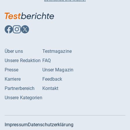
Auf
Auf
Auf
Facebook
Instagram
X
folgen
folgen
folgen
Über uns
Testmagazine
Unsere Redaktion
FAQ
Presse
Unser Magazin
Karriere
Feedback
Partnerbereich
Kontakt
Unsere Kategorien
Impressum
Datenschutzerklärung