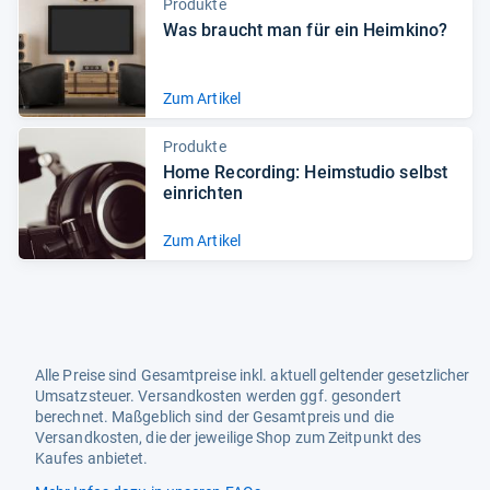
Produkte
Was braucht man für ein Heim­kino?
Zum Artikel
Produkte
Home Recor­ding: Heim­stu­dio selbst
ein­rich­ten
Zum Artikel
Alle Preise sind Gesamtpreise inkl. aktuell geltender gesetzlicher
Umsatzsteuer. Versandkosten werden ggf. gesondert
berechnet. Maßgeblich sind der Gesamtpreis und die
Versandkosten, die der jeweilige Shop zum Zeitpunkt des
Kaufes anbietet.