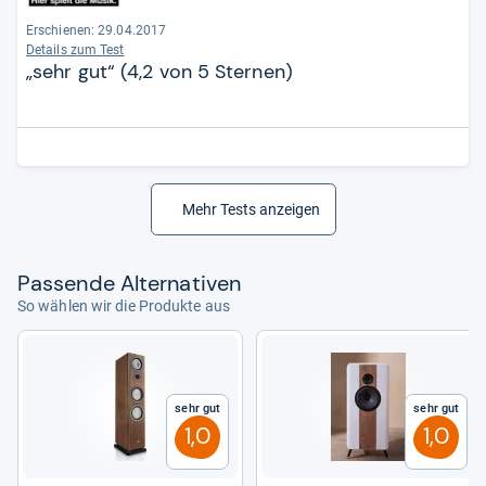
Erschienen: 29.04.2017
Details zum Test
„sehr gut“ (4,2 von 5 Sternen)
Mehr Tests anzeigen
Pas­sende Alter­na­ti­ven
So wählen wir die Produkte aus
Sehr gut
Sehr gut
1,0
1,0