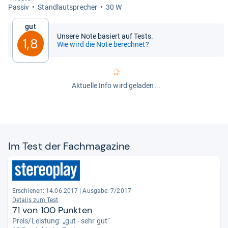
Pas­siv
Stand­laut­spre­cher
30 W
Gut
Unsere Note basiert auf Tests.
1,8
Wie wird die Note berechnet?
Aktuelle Info wird geladen...
Im Test der Fach­ma­ga­zine
Erschienen: 14.06.2017
|
Ausgabe: 7/2017
Details zum Test
71 von 100 Punkten
Preis/Leistung: „gut - sehr gut“