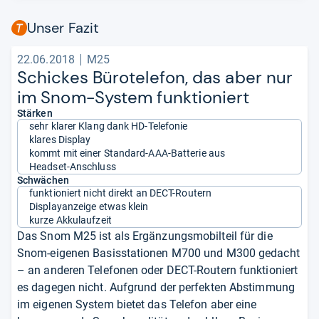
Unser Fazit
22.06.2018
M25
Schickes Büro­te­le­fon, das aber nur
im Snom-​Sys­tem funk­tio­niert
Stärken
sehr klarer Klang dank HD-Telefonie
klares Display
kommt mit einer Standard-AAA-Batterie aus
Headset-Anschluss
Schwächen
funktioniert nicht direkt an DECT-Routern
Displayanzeige etwas klein
kurze Akkulaufzeit
Das Snom M25 ist als Ergänzungsmobilteil für die
Snom-eigenen Basisstationen M700 und M300 gedacht
– an anderen Telefonen oder DECT-Routern funktioniert
es dagegen nicht. Aufgrund der perfekten Abstimmung
im eigenen System bietet das Telefon aber eine