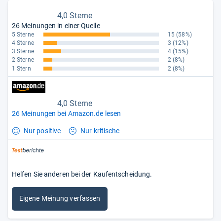
4,0 Sterne
26 Meinungen in einer Quelle
5 Sterne
15
(58%)
4 Sterne
3
(12%)
3 Sterne
4
(15%)
2 Sterne
2
(8%)
1 Stern
2
(8%)
4,0 Sterne
26 Meinungen bei Amazon.de lesen
Nur positive
Nur kritische
Helfen Sie anderen bei der Kaufentscheidung.
Eigene Meinung verfassen