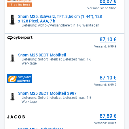
86,67 €
Versand siehe Shop
Snom M25, Schwarz, TFT, 3,66 cm (1.44"), 128
x 128 Pixel, AAA, 7 h
Lieferung: Abhol-/Versandbereit in 1-3 Werktagen
87,10 €
Versand:
6,99 €
Snom M25 DECT Mobilteil
Lieferung: Sofort lieferbar, Lieferzeit max. 1-3
Werktage
87,10 €
Versand:
6,99 €
Snom M25 DECT Mobilteil 3987
Lieferung: Sofort lieferbar, Lieferzeit max. 1-3
Werktage
87,89 €
Versand:
0,00 €