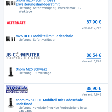
Snom M25 - Schnurloses
Erweiterungshandgerät mit
Lieferung: Sofort verfügbar, Lieferzeit max. 1-2
Werktage
87,90 €
Versand:
7,99 €
m25 DECT Mobilteil mit Ladeschale
Lieferung: Sofort verfügbar
88,54 €
Versand:
5,95 €
Snom M25 Schwarz
Lieferung: 1-2 Werktage
88,90 €
Versand:
7,99 €
snom m25 DECT Mobilteil mit Ladeschale
undefined
Lieferung: <u>Alsdorf:</u> bei Vorbestellung in ca.
24h - 48h ,...