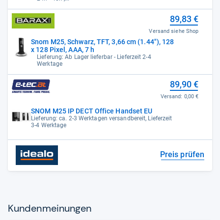
89,83 €
Versand siehe Shop
Snom M25, Schwarz, TFT, 3,66 cm (1.44"), 128
x 128 Pixel, AAA, 7 h
Lieferung: Ab Lager lieferbar - Lieferzeit 2-4
Werktage
89,90 €
Versand:
0,00 €
SNOM M25 IP DECT Office Handset EU
Lieferung: ca. 2-3 Werktagen versandbereit, Lieferzeit
3-4 Werktage
Preis prüfen
Kun­den­mei­nun­gen