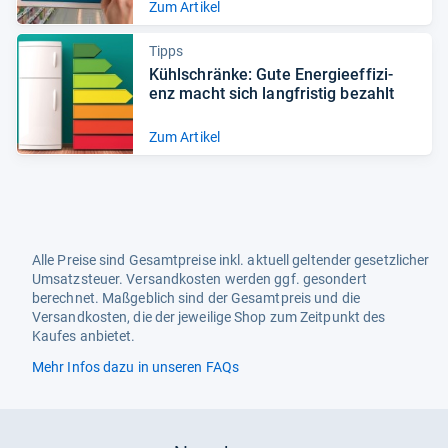
Zum Artikel
Tipps
Kühl­schränke: Gute Ener­gie­ef­fi­zi­
enz macht sich lang­fris­tig bezahlt
Zum Artikel
Alle Preise sind Gesamtpreise inkl. aktuell geltender gesetzlicher
Umsatzsteuer. Versandkosten werden ggf. gesondert
berechnet. Maßgeblich sind der Gesamtpreis und die
Versandkosten, die der jeweilige Shop zum Zeitpunkt des
Kaufes anbietet.
Mehr Infos dazu in unseren FAQs