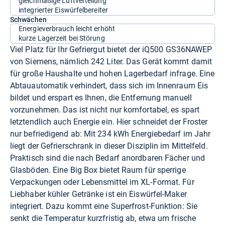
gleichmäßige Luftverteilung
integrierter Eiswürfelbereiter
Schwächen
Energieverbrauch leicht erhöht
kurze Lagerzeit bei Störung
Viel Platz für Ihr Gefriergut bietet der iQ500 GS36NAWEP
von Siemens, nämlich 242 Liter. Das Gerät kommt damit
für große Haushalte und hohen Lagerbedarf infrage. Eine
Abtauautomatik verhindert, dass sich im Innenraum Eis
bildet und erspart es Ihnen, die Entfernung manuell
vorzunehmen. Das ist nicht nur komfortabel, es spart
letztendlich auch Energie ein. Hier schneidet der Froster
nur befriedigend ab: Mit 234 kWh Energiebedarf im Jahr
liegt der Gefrierschrank in dieser Disziplin im Mittelfeld.
Praktisch sind die nach Bedarf anordbaren Fächer und
Glasböden. Eine Big Box bietet Raum für sperrige
Verpackungen oder Lebensmittel im XL-Format. Für
Liebhaber kühler Getränke ist ein Eiswürfel-Maker
integriert. Dazu kommt eine Superfrost-Funktion: Sie
senkt die Temperatur kurzfristig ab, etwa um frische