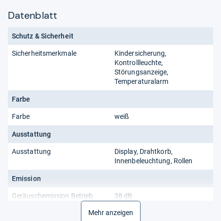
Datenblatt
Schutz & Sicherheit
Sicherheitsmerkmale
Kindersicherung,
Kontrollleuchte,
Störungsanzeige,
Temperaturalarm
Farbe
Farbe
weiß
Ausstattung
Ausstattung
Display, Drahtkorb,
Innenbeleuchtung, Rollen
Emission
Geräuschemission Betrieb
38 dB
Mehr anzeigen
Geräuschemissionsklasse
C