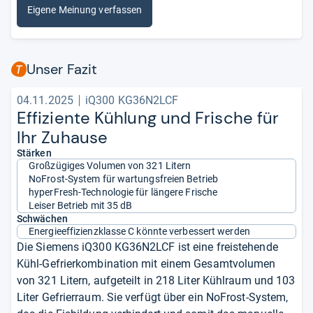
Eigene Meinung verfassen
Unser Fazit
04.11.2025
iQ300 KG36N2LCF
Effi­zi­ente Küh­lung und Fri­sche für
Ihr Zuhause
Stärken
Großzügiges Volumen von 321 Litern
NoFrost-System für wartungsfreien Betrieb
hyperFresh-Technologie für längere Frische
Leiser Betrieb mit 35 dB
Schwächen
Energieeffizienzklasse C könnte verbessert werden
Die Siemens iQ300 KG36N2LCF ist eine freistehende
Kühl-Gefrierkombination mit einem Gesamtvolumen
von 321 Litern, aufgeteilt in 218 Liter Kühlraum und 103
Liter Gefrierraum. Sie verfügt über ein NoFrost-System,