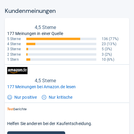
Kun­den­mei­nun­gen
4,5 Sterne
177 Meinungen in einer Quelle
5 Sterne
136
(77%)
4 Sterne
23
(13%)
3 Sterne
5
(3%)
2 Sterne
3
(2%)
1 Stern
10
(6%)
4,5 Sterne
177 Meinungen bei Amazon.de lesen
Nur positive
Nur kritische
Helfen Sie anderen bei der Kaufentscheidung.