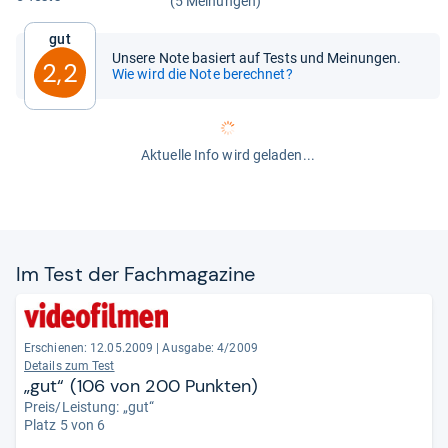
(5 Meinungen)
Gut
Unsere Note basiert auf Tests und Meinungen.
2,2
Wie wird die Note berechnet?
Aktuelle Info wird geladen...
Im Test der Fach­ma­ga­zine
Erschienen: 12.05.2009
|
Ausgabe: 4/2009
Details zum Test
„gut“ (106 von 200 Punkten)
Preis/Leistung: „gut“
Platz 5 von 6