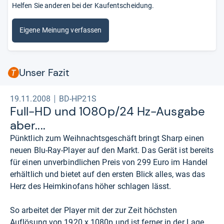
Helfen Sie anderen bei der Kaufentscheidung.
Eigene Meinung verfassen
Unser Fazit
19.11.2008
BD-HP21S
Full-​HD und 1080p/24 Hz-​Aus­gabe
aber....
Pünktlich zum Weihnachtsgeschäft bringt Sharp einen
neuen Blu-Ray-Player auf den Markt. Das Gerät ist bereits
für einen unverbindlichen Preis von 299 Euro im Handel
erhältlich und bietet auf den ersten Blick alles, was das
Herz des Heimkinofans höher schlagen lässt.
So arbeitet der Player mit der zur Zeit höchsten
Auflösung von 1920 x 1080p und ist ferner in der Lage,