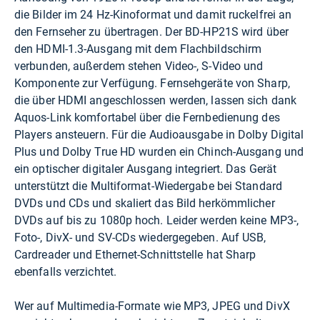
die Bilder im 24 Hz-Kinoformat und damit ruckelfrei an
den Fernseher zu übertragen. Der BD-HP21S wird über
den HDMI-1.3-Ausgang mit dem Flachbildschirm
verbunden, außerdem stehen Video-, S-Video und
Komponente zur Verfügung. Fernsehgeräte von Sharp,
die über HDMI angeschlossen werden, lassen sich dank
Aquos-Link komfortabel über die Fernbedienung des
Players ansteuern. Für die Audioausgabe in Dolby Digital
Plus und Dolby True HD wurden ein Chinch-Ausgang und
ein optischer digitaler Ausgang integriert. Das Gerät
unterstützt die Multiformat-Wiedergabe bei Standard
DVDs und CDs und skaliert das Bild herkömmlicher
DVDs auf bis zu 1080p hoch. Leider werden keine MP3-,
Foto-, DivX- und SV-CDs wiedergegeben. Auf USB,
Cardreader und Ethernet-Schnittstelle hat Sharp
ebenfalls verzichtet.
Wer auf Multimedia-Formate wie MP3, JPEG und DivX