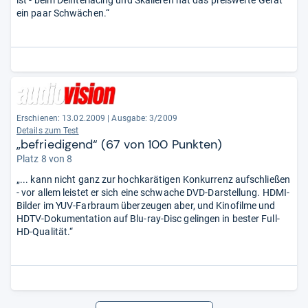
ist - beim Deinterlacing und Skalieren hat das preiswerte Gerät
ein paar Schwächen.“
Erschienen: 13.02.2009
|
Ausgabe: 3/2009
Details zum Test
„befriedigend“ (67 von 100 Punkten)
Platz 8 von 8
„... kann nicht ganz zur hochkarätigen Konkurrenz aufschließen
- vor allem leistet er sich eine schwache DVD-Darstellung. HDMI-
Bilder im YUV-Farbraum überzeugen aber, und Kinofilme und
HDTV-Dokumentation auf Blu-ray-Disc gelingen in bester Full-
HD-Qualität.“