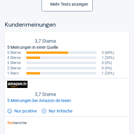
Mehr Tests anzeigen
Kun­den­mei­nun­gen
3,7 Sterne
5 Meinungen in einer Quelle
5 Sterne
3
(60%)
4 Sterne
1
(20%)
3 Sterne
0
(0%)
2 Sterne
0
(0%)
1 Stern
1
(20%)
3,7 Sterne
5 Meinungen bei Amazon.de lesen
Nur positive
Nur kritische