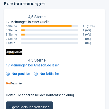
Kun­den­mei­nun­gen
4,5 Sterne
17 Meinungen in einer Quelle
5 Sterne
15
(88%)
4 Sterne
1
(6%)
3 Sterne
1
(6%)
2 Sterne
0
(0%)
1 Stern
0
(0%)
4,5 Sterne
17 Meinungen bei Amazon.de lesen
Nur positive
Nur kritische
Helfen Sie anderen bei der Kaufentscheidung.
Eigene Meinung verfassen