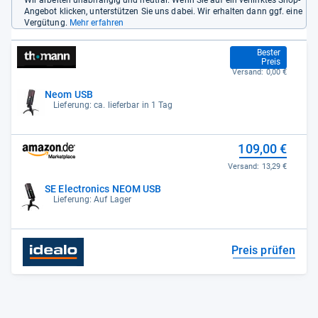
Wir arbeiten unabhängig und neutral. Wenn Sie auf ein verlinktes Shop-
Angebot klicken, unterstützen Sie uns dabei. Wir erhalten dann ggf. eine
Vergütung.
Mehr erfahren
109,00 €
Bester
Preis
Versand:
0,00 €
Neom USB
Lieferung: ca. lieferbar in 1 Tag
109,00 €
Versand:
13,29 €
SE Electronics NEOM USB
Lieferung: Auf Lager
Preis prüfen