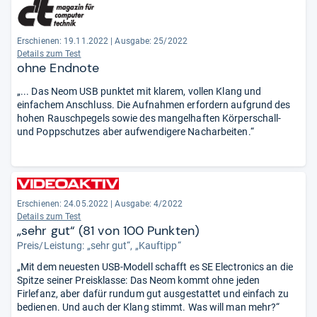
Erschienen: 19.11.2022
|
Ausgabe: 25/2022
Details zum Test
ohne Endnote
„... Das Neom USB punktet mit klarem, vollen Klang und
einfachem Anschluss. Die Aufnahmen erfordern aufgrund des
hohen Rauschpegels sowie des mangelhaften Körperschall-
und Poppschutzes aber aufwendigere Nacharbeiten.“
Erschienen: 24.05.2022
|
Ausgabe: 4/2022
Details zum Test
„sehr gut“ (81 von 100 Punkten)
Preis/Leistung: „sehr gut“, „Kauftipp“
„Mit dem neuesten USB-Modell schafft es SE Electronics an die
Spitze seiner Preisklasse: Das Neom kommt ohne jeden
Firlefanz, aber dafür rundum gut ausgestattet und einfach zu
bedienen. Und auch der Klang stimmt. Was will man mehr?“