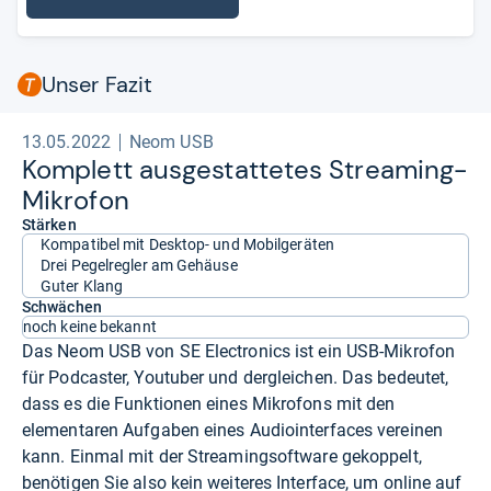
Unser Fazit
13.05.2022
Neom USB
Kom­plett aus­ge­stat­te­tes Stre­a­ming-​
Mikro­fon
Stärken
Kompatibel mit Desktop- und Mobilgeräten
Drei Pegelregler am Gehäuse
Guter Klang
Schwächen
noch keine bekannt
Das Neom USB von SE Electronics ist ein USB-Mikrofon
für Podcaster, Youtuber und dergleichen. Das bedeutet,
dass es die Funktionen eines Mikrofons mit den
elementaren Aufgaben eines Audiointerfaces vereinen
kann. Einmal mit der Streamingsoftware gekoppelt,
benötigen Sie also kein weiteres Interface, um online auf