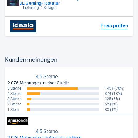
DE Gaming-Tastatur
Lieferung: 1-3 Tage
Preis prüfen
Kun­den­mei­nun­gen
4,5 Sterne
2.076 Meinungen in einer Quelle
5 Sterne
1453
(70%)
4 Sterne
374
(18%)
3 Sterne
125
(6%)
2 Sterne
62
(3%)
1 Stern
83
(4%)
4,5 Sterne
2.076 Meinungen bei Amazon.de lesen