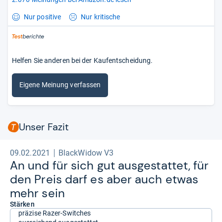
Nur positive
Nur kritische
Helfen Sie anderen bei der Kaufentscheidung.
Eigene Meinung verfassen
Unser Fazit
09.02.2021
BlackWidow V3
An und für sich gut aus­ge­stat­tet, für
den Preis darf es aber auch etwas
mehr sein
Stärken
präzise Razer-Switches