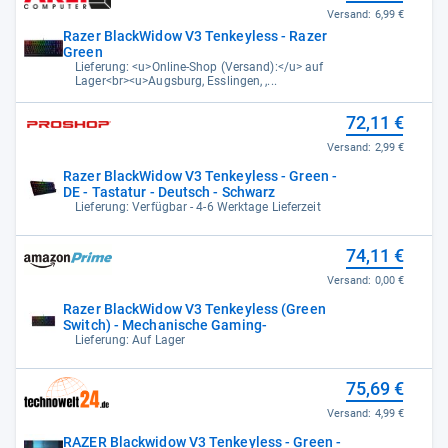
Versand:
6,99 €
Razer BlackWidow V3 Tenkeyless - Razer
Green
Lieferung: <u>Online-Shop (Versand):</u> auf
Lager<br><u>Augsburg, Esslingen, ,...
72,11 €
Versand:
2,99 €
Razer BlackWidow V3 Tenkeyless - Green -
DE - Tastatur - Deutsch - Schwarz
Lieferung: Verfügbar - 4-6 Werktage Lieferzeit
74,11 €
Versand:
0,00 €
Razer BlackWidow V3 Tenkeyless (Green
Switch) - Mechanische Gaming-
Lieferung: Auf Lager
75,69 €
Versand:
4,99 €
RAZER Blackwidow V3 Tenkeyless - Green -