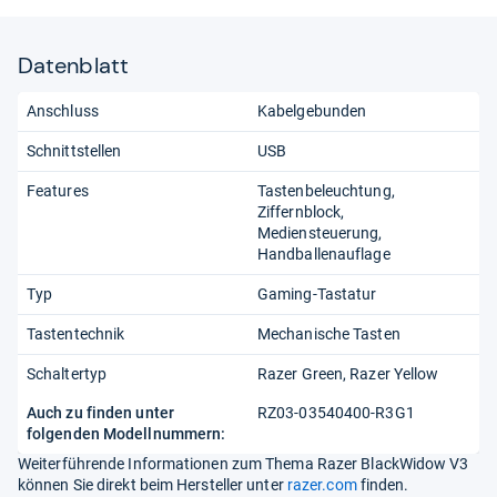
Datenblatt
Anschluss
Kabelgebunden
Schnittstellen
USB
Features
Tastenbeleuchtung
Ziffernblock
Mediensteuerung
Handballenauflage
Typ
Gaming-Tastatur
Tastentechnik
Mechanische Tasten
Schaltertyp
Razer Green, Razer Yellow
Auch zu finden unter
RZ03-03540400-R3G1
folgenden Modellnummern:
Weiterführende Informationen zum Thema Razer BlackWidow V3
können Sie direkt beim Hersteller unter
razer.com
finden.