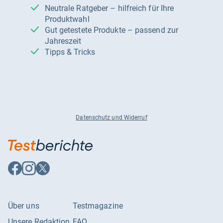
Neutrale Ratgeber – hilfreich für Ihre
Produktwahl
Gut getestete Produkte – passend zur
Jahreszeit
Tipps & Tricks
Datenschutz und Widerruf
Auf
Auf
Auf
Facebook
Instagram
X
folgen
folgen
folgen
Über uns
Testmagazine
Unsere Redaktion
FAQ