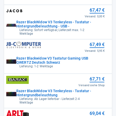
67,47 €
Versand:
0,00 €
Razer BlackWidow V3 Tenkeyless - Tastatur -
Hintergrundbeleuchtung - USB -
Lieferung: Sofort verfügbar, Lieferzeit max. 1-2
Werktage
67,49 €
Versand:
5,95 €
Razer Blackwidow V3 Tastatur Gaming USB
QWERTZ Deutsch Schwarz
Lieferung: 1-2 Werktage
67,71 €
Versand siehe Shop
Razer BlackWidow V3 Tenkeyless - Tastatur -
Hintergrundbeleuchtung
Lieferung: Ab Lager lieferbar - Lieferzeit 2-4
Werktage
69,04 €