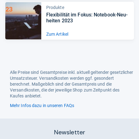
Produkte
Fle­xi­bi­li­tät im Fokus: Note­book-​Neu­
hei­ten 2023
Zum Artikel
Alle Preise sind Gesamtpreise inkl. aktuell geltender gesetzlicher
Umsatzsteuer. Versandkosten werden ggf. gesondert
berechnet. Maßgeblich sind der Gesamtpreis und die
Versandkosten, die der jeweilige Shop zum Zeitpunkt des
Kaufes anbietet.
Mehr Infos dazu in unseren FAQs
Newsletter