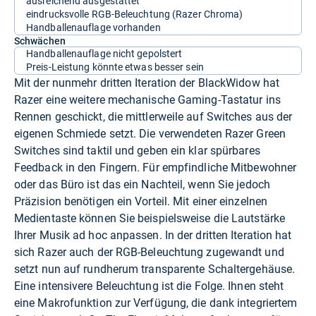
ausreichend ausgestattet
eindrucksvolle RGB-Beleuchtung (Razer Chroma)
Handballenauflage vorhanden
Schwächen
Handballenauflage nicht gepolstert
Preis-Leistung könnte etwas besser sein
Mit der nunmehr dritten Iteration der BlackWidow hat
Razer eine weitere mechanische Gaming-Tastatur ins
Rennen geschickt, die mittlerweile auf Switches aus der
eigenen Schmiede setzt. Die verwendeten Razer Green
Switches sind taktil und geben ein klar spürbares
Feedback in den Fingern. Für empfindliche Mitbewohner
oder das Büro ist das ein Nachteil, wenn Sie jedoch
Präzision benötigen ein Vorteil. Mit einer einzelnen
Medientaste können Sie beispielsweise die Lautstärke
Ihrer Musik ad hoc anpassen. In der dritten Iteration hat
sich Razer auch der RGB-Beleuchtung zugewandt und
setzt nun auf rundherum transparente Schaltergehäuse.
Eine intensivere Beleuchtung ist die Folge. Ihnen steht
eine Makrofunktion zur Verfügung, die dank integriertem