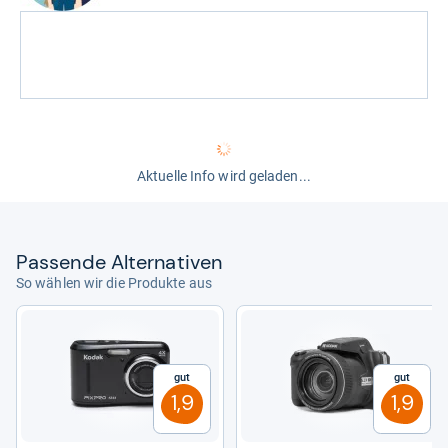
Aktuelle Info wird geladen...
Pas­sende Alter­na­ti­ven
So wählen wir die Produkte aus
Gut
Gut
1,9
1,9