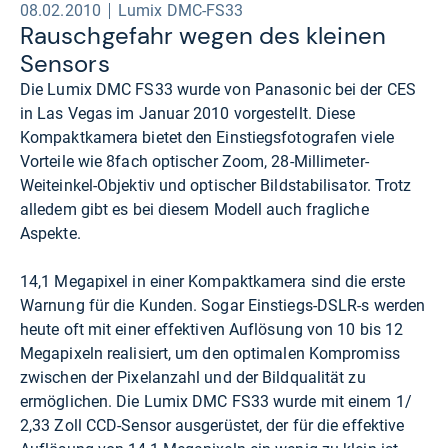
08.02.2010
Lumix DMC-FS33
Rausch­ge­fahr wegen des klei­nen
Sen­sors
Die Lumix DMC FS33 wurde von Panasonic bei der CES
in Las Vegas im Januar 2010 vorgestellt. Diese
Kompaktkamera bietet den Einstiegsfotografen viele
Vorteile wie 8fach optischer Zoom, 28-Millimeter-
Weiteinkel-Objektiv und optischer Bildstabilisator. Trotz
alledem gibt es bei diesem Modell auch fragliche
Aspekte.
14,1 Megapixel in einer Kompaktkamera sind die erste
Warnung für die Kunden. Sogar Einstiegs-DSLR-s werden
heute oft mit einer effektiven Auflösung von 10 bis 12
Megapixeln realisiert, um den optimalen Kompromiss
zwischen der Pixelanzahl und der Bildqualität zu
ermöglichen. Die Lumix DMC FS33 wurde mit einem 1/
2,33 Zoll CCD-Sensor ausgerüstet, der für die effektive