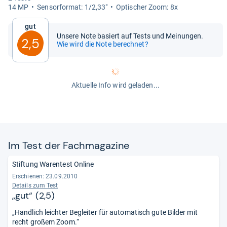
14 MP
Sen­sor­for­mat: 1/2,33"
Opti­scher Zoom: 8x
Gut
Unsere Note basiert auf Tests und Meinungen.
2,5
Wie wird die Note berechnet?
Aktuelle Info wird geladen...
Im Test der Fach­ma­ga­zine
Stiftung Warentest Online
Erschienen: 23.09.2010
Details zum Test
„gut“ (2,5)
„Handlich leichter Begleiter für automatisch gute Bilder mit
recht großem Zoom.“