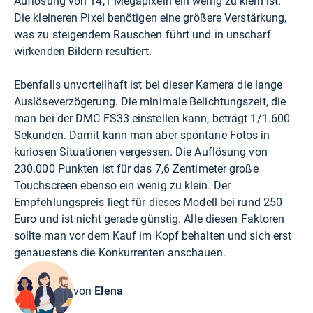
Auflösung von 14,1 Megapixeln ein wenig zu klein ist.
Die kleineren Pixel benötigen eine größere Verstärkung,
was zu steigendem Rauschen führt und in unscharf
wirkenden Bildern resultiert.
Ebenfalls unvorteilhaft ist bei dieser Kamera die lange
Auslöseverzögerung. Die minimale Belichtungszeit, die
man bei der DMC FS33 einstellen kann, beträgt 1/1.600
Sekunden. Damit kann man aber spontane Fotos in
kuriosen Situationen vergessen. Die Auflösung von
230.000 Punkten ist für das 7,6 Zentimeter große
Touchscreen ebenso ein wenig zu klein. Der
Empfehlungspreis liegt für dieses Modell bei rund 250
Euro und ist nicht gerade günstig. Alle diesen Faktoren
sollte man vor dem Kauf im Kopf behalten und sich erst
genauestens die Konkurrenten anschauen.
von
Elena