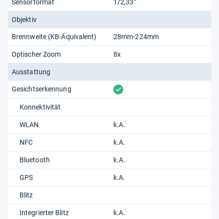
Sensorformat
1/2,33"
Objektiv
Brennweite (KB-Äquivalent)
28mm-224mm
Optischer Zoom
8x
Ausstattung
vorhanden
Gesichtserkennung
Konnektivität
WLAN
k.A.
NFC
k.A.
Bluetooth
k.A.
GPS
k.A.
Blitz
Integrierter Blitz
k.A.