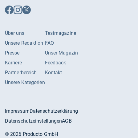
Auf
Auf
Auf
Facebook
Instagram
X
folgen
folgen
folgen
Über uns
Testmagazine
Unsere Redaktion
FAQ
Presse
Unser Magazin
Karriere
Feedback
Partnerbereich
Kontakt
Unsere Kategorien
Impressum
Datenschutzerklärung
Datenschutzeinstellungen
AGB
©
2026
Producto GmbH