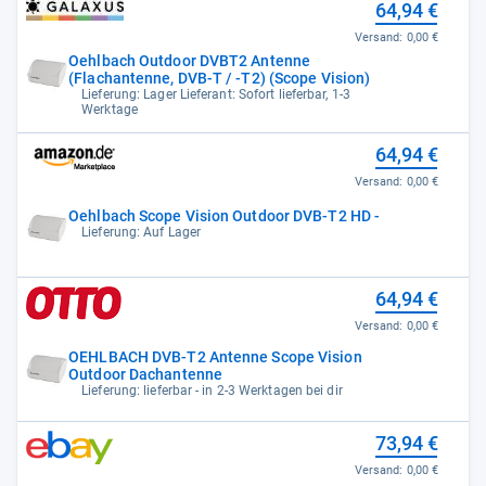
64,94 €
Versand:
0,00 €
Oehlbach Outdoor DVBT2 Antenne
(Flachantenne, DVB-T / -T2) (Scope Vision)
Lieferung: Lager Lieferant: Sofort lieferbar, 1-3
Werktage
64,94 €
Versand:
0,00 €
Oehlbach Scope Vision Outdoor DVB-T2 HD -
Lieferung: Auf Lager
64,94 €
Versand:
0,00 €
OEHLBACH DVB-T2 Antenne Scope Vision
Outdoor Dachantenne
Lieferung: lieferbar - in 2-3 Werktagen bei dir
73,94 €
Versand:
0,00 €