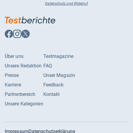
Datenschutz und Widerruf
Auf
Auf
Auf
Facebook
Instagram
X
folgen
folgen
folgen
Über uns
Testmagazine
Unsere Redaktion
FAQ
Presse
Unser Magazin
Karriere
Feedback
Partnerbereich
Kontakt
Unsere Kategorien
Impressum
Datenschutzerklärung