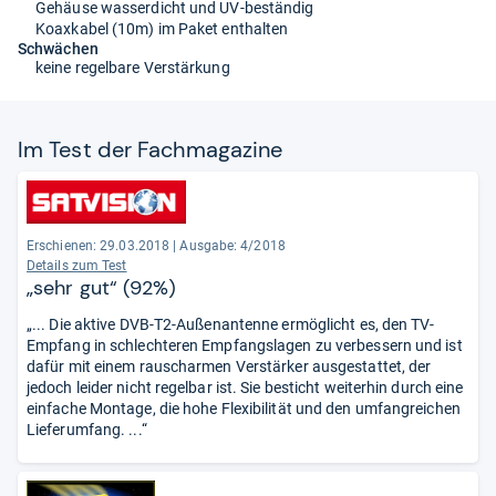
Gehäuse wasserdicht und UV-beständig
Koaxkabel (10m) im Paket enthalten
Schwächen
keine regelbare Verstärkung
Im Test der Fach­ma­ga­zine
Erschienen: 29.03.2018
|
Ausgabe: 4/2018
Details zum Test
„sehr gut“ (92%)
„... Die aktive DVB-T2-Außenantenne ermöglicht es, den TV-
Empfang in schlechteren Empfangslagen zu verbessern und ist
dafür mit einem rauscharmen Verstärker ausgestattet, der
jedoch leider nicht regelbar ist. Sie besticht weiterhin durch eine
einfache Montage, die hohe Flexibilität und den umfangreichen
Lieferumfang. ...“