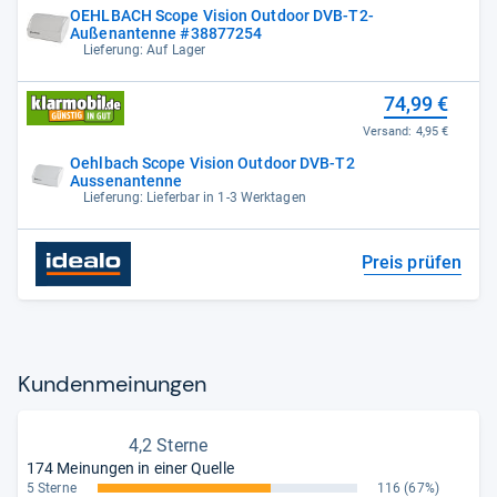
OEHLBACH Scope Vision Outdoor DVB-T2-
Außenantenne #38877254
Lieferung: Auf Lager
74,99 €
Versand:
4,95 €
Oehlbach Scope Vision Outdoor DVB-T2
Aussenantenne
Lieferung: Lieferbar in 1-3 Werktagen
Preis prüfen
Kun­den­mei­nun­gen
4,2 Sterne
174 Meinungen in einer Quelle
5 Sterne
116
(67%)