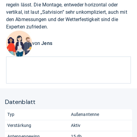
regeln lässt. Die Montage, entweder horizontal oder
vertikal, ist laut „Satvision“ sehr unkompliziert, auch mit
den Abmessungen und der Wetterfestigkeit sind die
Experten zufrieden.
von
Jens
Datenblatt
Typ
Außenantenne
Verstärkung
Aktiv
Antennengewinn
15 db