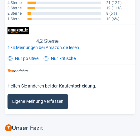
4 Sterne
21
(12%)
3 Sterne
19
(11%)
2 Sterne
8
(5%)
1 Stern
10
(6%)
4,2 Sterne
174 Meinungen bei Amazon.de lesen
Nur positive
Nur kritische
Helfen Sie anderen bei der Kaufentscheidung.
Eigene Meinung verfassen
Unser Fazit