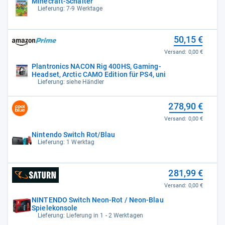
Minecraft-Schalter
Lieferung: 7-9 Werktage
50,15 €
Versand:
0,00 €
Plantronics NACON Rig 400HS, Gaming-
Headset, Arctic CAMO Edition für PS4, uni
Lieferung: siehe Händler
278,90 €
Versand:
0,00 €
Nintendo Switch Rot/Blau
Lieferung: 1 Werktag
281,99 €
Versand:
0,00 €
NINTENDO Switch Neon-Rot / Neon-Blau
Spielekonsole
Lieferung: Lieferung in 1 - 2 Werktagen