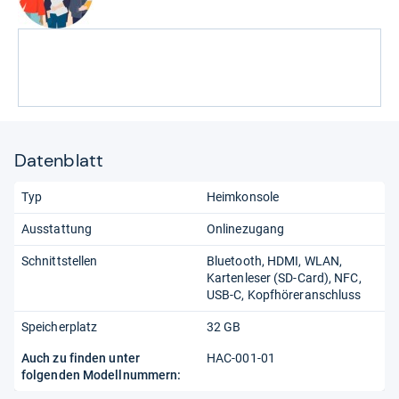
Datenblatt
Typ
Heimkonsole
Ausstattung
Onlinezugang
Schnittstellen
Bluetooth
HDMI
WLAN
Kartenleser (SD-Card)
NFC
USB-C
Kopfhöreranschluss
Speicherplatz
32 GB
Auch zu finden unter
HAC-001-01
folgenden Modellnummern: