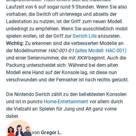
Laufzeit von 6 auf sogar rund 9 Stunden. Wenn Sie also
vorhaben, die Switch oft unterwegs und abseits der
Ladestation zu nutzen, ist der Griff zum neuen Modell
unbedingt zu empfehlen. Wenn Sie ausschließlich mobil
spielen wollen, ist der Griff zur
Switch Lite
anzuraten.
Wichtig:
Zu erkennen sind die verbesserten Modelle an
der Modellnummer
HAC-001-01
(
altes Modell: HAC-001)
und einer Seriennummer, die mit
XKW
beginnt. Auch die
Packung unterscheidet sich: Während bei dem alten
Modell eine Hand auf der Konsole lag, ist diese nun
verschwunden und der Fernseher ist nach rechts gerückt.
Die Nintendo Switch zählt zu den beliebtesten Konsolen
und ist in puncto
Home-Entertainment
vor allem durch
die Vielzahl an Spielen für Jung und Alt ganz vorne
dabei.
von
Gregor L.