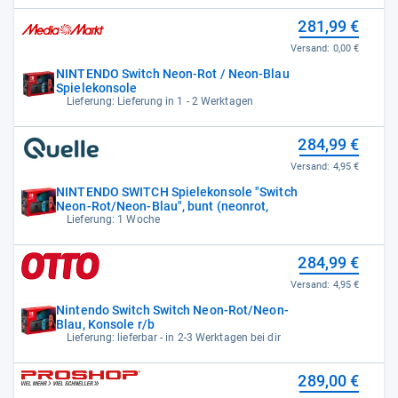
281,99 €
Versand:
0,00 €
NINTENDO Switch Neon-Rot / Neon-Blau
Spielekonsole
Lieferung: Lieferung in 1 - 2 Werktagen
284,99 €
Versand:
4,95 €
NINTENDO SWITCH Spielekonsole "Switch
Neon-Rot/Neon-Blau", bunt (neonrot,
Lieferung: 1 Woche
284,99 €
Versand:
4,95 €
Nintendo Switch Switch Neon-Rot/Neon-
Blau, Konsole r/b
Lieferung: lieferbar - in 2-3 Werktagen bei dir
289,00 €