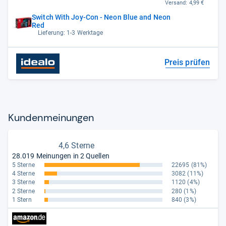
Versand:
4,99 €
Switch With Joy-Con - Neon Blue and Neon
Red
Lieferung: 1-3 Werktage
Preis prüfen
Kun­den­mei­nun­gen
4,6 Sterne
28.019 Meinungen in 2 Quellen
5 Sterne
22695
(81%)
4 Sterne
3082
(11%)
3 Sterne
1120
(4%)
2 Sterne
280
(1%)
1 Stern
840
(3%)