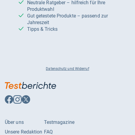
Neutrale Ratgeber – hilfreich für Ihre
Produktwahl
Gut getestete Produkte – passend zur
Jahreszeit
Tipps & Tricks
Datenschutz und Widerruf
Auf
Auf
Auf
Facebook
Instagram
X
folgen
folgen
folgen
Über uns
Testmagazine
Unsere Redaktion
FAQ