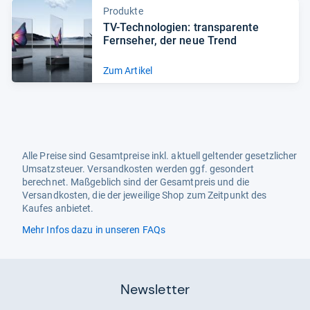
Produkte
TV-​Tech­no­lo­gien: trans­pa­rente
Fern­se­her, der neue Trend
Zum Artikel
Alle Preise sind Gesamtpreise inkl. aktuell geltender gesetzlicher
Umsatzsteuer. Versandkosten werden ggf. gesondert
berechnet. Maßgeblich sind der Gesamtpreis und die
Versandkosten, die der jeweilige Shop zum Zeitpunkt des
Kaufes anbietet.
Mehr Infos dazu in unseren FAQs
Newsletter