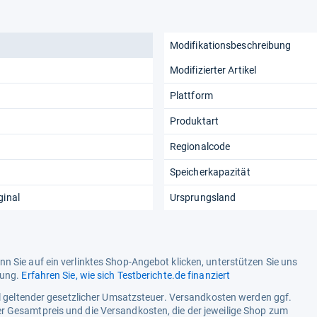
Modifikationsbeschreibung
Modifizierter Artikel
Plattform
Produktart
Regionalcode
Speicherkapazität
ginal
Ursprungsland
n Sie auf ein verlinktes Shop-Angebot klicken, unterstützen Sie uns
tung.
Erfahren Sie, wie sich Testberichte.de finanziert
ell geltender gesetzlicher Umsatzsteuer. Versandkosten werden ggf.
r Gesamtpreis und die Versandkosten, die der jeweilige Shop zum