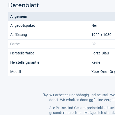
Datenblatt
Allgemein
Angebotspaket
Nein
Auflösung
1920 x 1080
Farbe
Blau
Herstellerfarbe
Forza Blau
Herstellergarantie
Keine
Modell
Xbox One - Ori
Wir arbeiten unabhängig und neutral. Wen
dabei. Wir erhalten dann ggf. eine Vergü
Alle Preise sind Gesamtpreise inkl. aktu
gesondert berechnet. Maßgeblich sind de