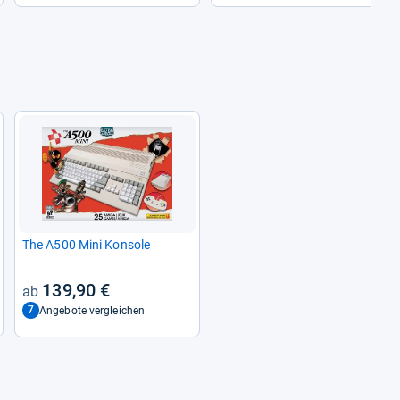
The A500 Mini Kon­sole
139,90 €
7
Angebote vergleichen