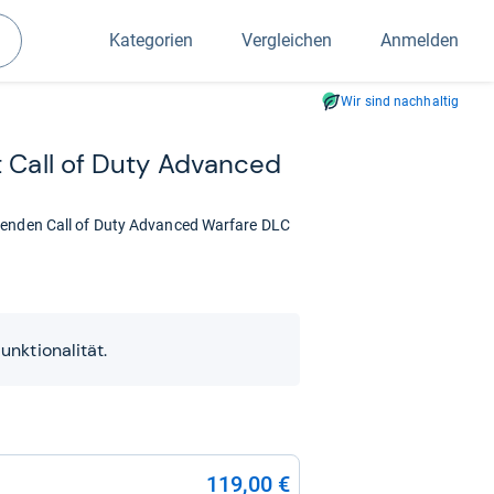
Kategorien
Vergleichen
Anmelden
Suchen
Wir sind nachhaltig
t Call of Duty Advan­ced
nenden Call of Duty Advanced Warfare DLC
nktionalität.
119,00 €