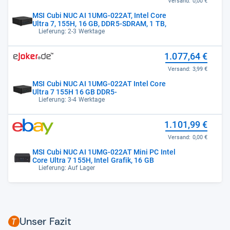
Versand:
0,00 €
MSI Cubi NUC AI 1UMG-022AT, Intel Core
Ultra 7, 155H, 16 GB, DDR5-SDRAM, 1 TB,
Lieferung: 2-3 Werktage
1.077,64 €
Versand:
3,99 €
MSI Cubi NUC AI 1UMG-022AT Intel Core
Ultra 7 155H 16 GB DDR5-
Lieferung: 3-4 Werktage
1.101,99 €
Versand:
0,00 €
MSI Cubi NUC AI 1UMG-022AT Mini PC Intel
Core Ultra 7 155H, Intel Grafik, 16 GB
Lieferung: Auf Lager
Unser Fazit