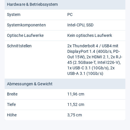
Hardware & Betriebssystem
System
PC
Systemkomponenten
Intel-CPU
SSD
Optische Laufwerke
Kein optisches Laufwerk
Schnittstellen
2x Thunderbolt 4 /​ USB4 mit
DisplayPort 1.4 (40Gb/​s, PD-
Out 15W), 2x HDMI 2.1, 2x RJ-
45 (2.5GBase-T, Intel I226-V),
1x USB-C 3.1 (10Gb/​s), 2x
USB-A 3.1 (10Gb/​s)
Abmessungen & Gewicht
Breite
11,96 cm
Tiefe
11,52 cm
Höhe
3,75 cm