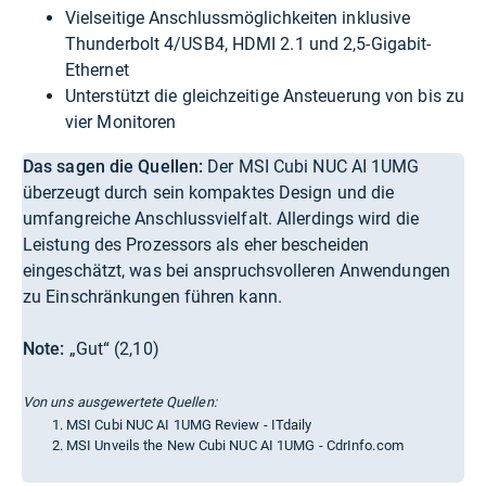
Vielseitige Anschlussmöglichkeiten inklusive
Thunderbolt 4/USB4, HDMI 2.1 und 2,5-Gigabit-
Ethernet
Unterstützt die gleichzeitige Ansteuerung von bis zu
vier Monitoren
Das sagen die Quellen:
Der MSI Cubi NUC AI 1UMG
überzeugt durch sein kompaktes Design und die
umfangreiche Anschlussvielfalt. Allerdings wird die
Leistung des Prozessors als eher bescheiden
eingeschätzt, was bei anspruchsvolleren Anwendungen
zu Einschränkungen führen kann.
Note:
„Gut“ (2,10)
Von uns ausgewertete Quellen:
MSI Cubi NUC AI 1UMG Review - ITdaily
MSI Unveils the New Cubi NUC AI 1UMG - CdrInfo.com