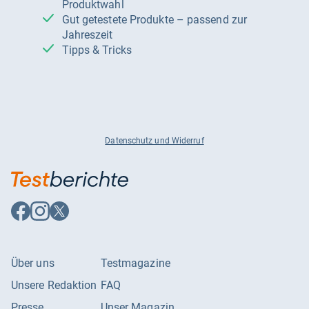
Produktwahl
Gut getestete Produkte – passend zur
Jahreszeit
Tipps & Tricks
Datenschutz und Widerruf
Auf
Auf
Auf
Facebook
Instagram
X
folgen
folgen
folgen
Über uns
Testmagazine
Unsere Redaktion
FAQ
Presse
Unser Magazin