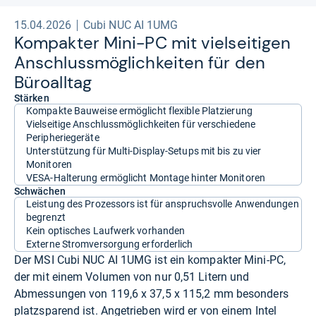
15.04.2026
Cubi NUC AI 1UMG
Kom­pak­ter Mini-​PC mit viel­sei­ti­gen
Anschluss­mög­lich­kei­ten für den
Büroall­tag
Stärken
Kompakte Bauweise ermöglicht flexible Platzierung
Vielseitige Anschlussmöglichkeiten für verschiedene
Peripheriegeräte
Unterstützung für Multi-Display-Setups mit bis zu vier
Monitoren
VESA-Halterung ermöglicht Montage hinter Monitoren
Schwächen
Leistung des Prozessors ist für anspruchsvolle Anwendungen
begrenzt
Kein optisches Laufwerk vorhanden
Externe Stromversorgung erforderlich
Der MSI Cubi NUC AI 1UMG ist ein kompakter Mini-PC,
der mit einem Volumen von nur 0,51 Litern und
Abmessungen von 119,6 x 37,5 x 115,2 mm besonders
platzsparend ist. Angetrieben wird er von einem Intel