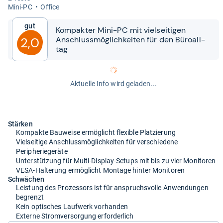
Mini-​PC
Office
Gut
Kom­pak­ter Mini-​​PC mit viel­sei­ti­gen
Anschluss­mög­lich­kei­ten für den Büroall­
2,0
tag
Aktuelle Info wird geladen...
Stärken
Kompakte Bauweise ermöglicht flexible Platzierung
Vielseitige Anschlussmöglichkeiten für verschiedene
Peripheriegeräte
Unterstützung für Multi-Display-Setups mit bis zu vier Monitoren
VESA-Halterung ermöglicht Montage hinter Monitoren
Schwächen
Leistung des Prozessors ist für anspruchsvolle Anwendungen
begrenzt
Kein optisches Laufwerk vorhanden
Externe Stromversorgung erforderlich