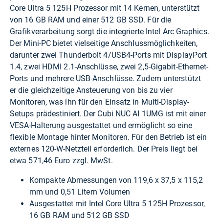
Core Ultra 5 125H Prozessor mit 14 Kernen, unterstützt
von 16 GB RAM und einer 512 GB SSD. Für die
Grafikverarbeitung sorgt die integrierte Intel Arc Graphics.
Der Mini-PC bietet vielseitige Anschlussmöglichkeiten,
darunter zwei Thunderbolt 4/USB4-Ports mit DisplayPort
1.4, zwei HDMI 2.1-Anschlüsse, zwei 2,5-Gigabit-Ethernet-
Ports und mehrere USB-Anschlüsse. Zudem unterstützt
er die gleichzeitige Ansteuerung von bis zu vier
Monitoren, was ihn für den Einsatz in Multi-Display-
Setups prädestiniert. Der Cubi NUC AI 1UMG ist mit einer
VESA-Halterung ausgestattet und ermöglicht so eine
flexible Montage hinter Monitoren. Für den Betrieb ist ein
externes 120-W-Netzteil erforderlich. Der Preis liegt bei
etwa 571,46 Euro zzgl. MwSt.
Kompakte Abmessungen von 119,6 x 37,5 x 115,2
mm und 0,51 Litern Volumen
Ausgestattet mit Intel Core Ultra 5 125H Prozessor,
16 GB RAM und 512 GB SSD