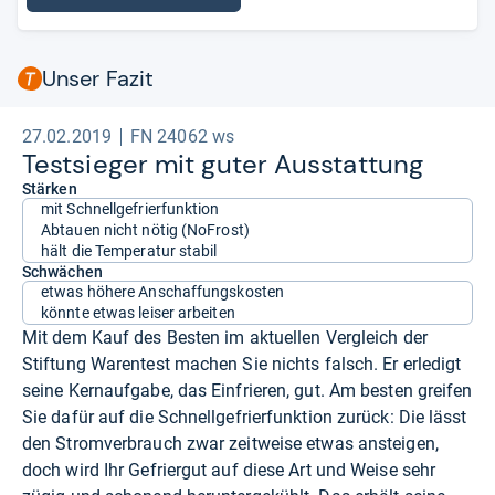
Unser Fazit
27.02.2019
FN 24062 ws
Test­sie­ger mit guter Aus­stat­tung
Stärken
mit Schnellgefrierfunktion
Abtauen nicht nötig (NoFrost)
hält die Temperatur stabil
Schwächen
etwas höhere Anschaffungskosten
könnte etwas leiser arbeiten
Mit dem Kauf des Besten im aktuellen Vergleich der
Stiftung Warentest machen Sie nichts falsch. Er erledigt
seine Kernaufgabe, das Einfrieren, gut. Am besten greifen
Sie dafür auf die Schnellgefrierfunktion zurück: Die lässt
den Stromverbrauch zwar zeitweise etwas ansteigen,
doch wird Ihr Gefriergut auf diese Art und Weise sehr