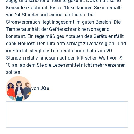
zügig und schonend heruntergekühlt. Das erhält seine
Konsistenz optimal. Bis zu 16 kg können Sie innerhalb
von 24 Stunden auf einmal einfrieren. Der
Stromverbrauch liegt insgesamt im guten Bereich. Die
Temperatur hält der Gefrierschrank hervorragend
konstant. Ein regelmäßiges Abtauen des Geräts entfällt
dank NoFrost. Der Türalarm schlägt zuverlässig an - und
im Störfall steigt die Temperatur innerhalb von 20
Stunden relativ langsam auf den kritischen Wert von -9
°C an, ab dem Sie die Lebensmittel nicht mehr verzehren
sollten.
von
JOe