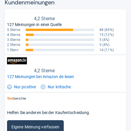
Kun­den­mei­nun­gen
4,2 Sterne
127 Meinungen in einer Quelle
5 Sterne
88
(69%)
4 Sterne
15
(12%)
3 Sterne
5
(4%)
2 Sterne
5
(4%)
1 Stern
14
(11%)
4,2 Sterne
127 Meinungen bei Amazon.de lesen
Nur positive
Nur kritische
Helfen Sie anderen bei der Kaufentscheidung.
Eigene Meinung verfassen